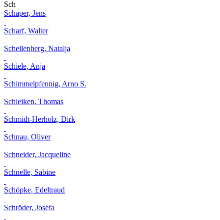
Sch
Schaper, Jens
Scharf, Walter
Schellenberg, Natalja
Schiele, Anja
Schimmelpfennig, Arno S.
Schleiken, Thomas
Schmidt-Herholz, Dirk
Schnau, Oliver
Schneider, Jacqueline
Schnelle, Sabine
Schöpke, Edeltraud
Schröder, Josefa