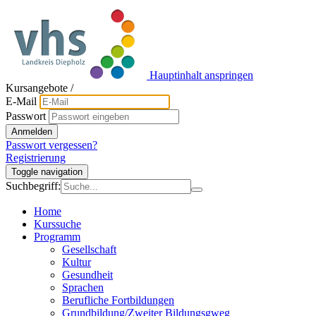
Hauptinhalt anspringen
Kursangebote
/
E-Mail
Passwort
Anmelden
Passwort vergessen?
Registrierung
Toggle navigation
Suchbegriff:
Home
Kurssuche
Programm
Gesellschaft
Kultur
Gesundheit
Sprachen
Berufliche Fortbildungen
Grundbildung/Zweiter Bildungsgweg