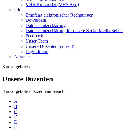
VHS-Kursfinder (VHS App)
Info
Empfang elektronischer Rechnungen
Downloads
Datenschutzerklärung
Datenschutzerklärung für unsere Social Media Seiten
Feedback
Unser Team
Unsere Dozenten
(current)
Login Intern
Aktuelles
Kursangebote
/
Unsere Dozenten
Kursangebote
/
Dozentenübersicht
A
B
C
D
E
F