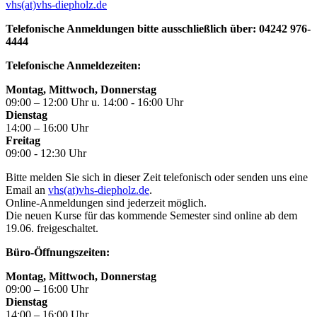
vhs(at)vhs-diepholz.de
Telefonische Anmeldungen bitte ausschließlich über: 04242 976-
4444
Telefonische Anmeldezeiten:
Montag, Mittwoch, Donnerstag
09:00 – 12:00 Uhr u. 14:00 - 16:00 Uhr
Dienstag
14:00 – 16:00 Uhr
Freitag
09:00 - 12:30 Uhr
Bitte melden Sie sich in dieser Zeit telefonisch oder senden uns eine
Email an
vhs(at)vhs-diepholz.de
.
Online-Anmeldungen sind jederzeit möglich.
Die neuen Kurse für das kommende Semester sind online ab dem
19.06. freigeschaltet.
Büro-Öffnungszeiten:
Montag, Mittwoch, Donnerstag
09:00 – 16:00 Uhr
Dienstag
14:00 – 16:00 Uhr