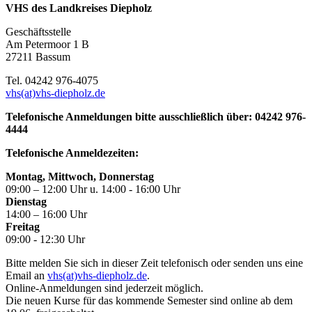
VHS des Landkreises Diepholz
Geschäftsstelle
Am Petermoor 1 B
27211 Bassum
Tel. 04242 976-4075
vhs(at)vhs-diepholz.de
Telefonische Anmeldungen bitte ausschließlich über: 04242 976-
4444
Telefonische Anmeldezeiten:
Montag, Mittwoch, Donnerstag
09:00 – 12:00 Uhr u. 14:00 - 16:00 Uhr
Dienstag
14:00 – 16:00 Uhr
Freitag
09:00 - 12:30 Uhr
Bitte melden Sie sich in dieser Zeit telefonisch oder senden uns eine
Email an
vhs(at)vhs-diepholz.de
.
Online-Anmeldungen sind jederzeit möglich.
Die neuen Kurse für das kommende Semester sind online ab dem