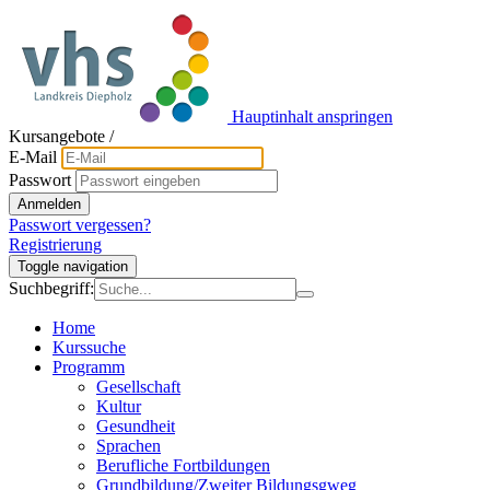
Hauptinhalt anspringen
Kursangebote
/
E-Mail
Passwort
Anmelden
Passwort vergessen?
Registrierung
Toggle navigation
Suchbegriff:
Home
Kurssuche
Programm
Gesellschaft
Kultur
Gesundheit
Sprachen
Berufliche Fortbildungen
Grundbildung/Zweiter Bildungsgweg