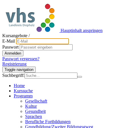
Hauptinhalt anspringen
Kursangebote
/
E-Mail
Passwort
Anmelden
Passwort vergessen?
Registrierung
Toggle navigation
Suchbegriff:
Home
Kurssuche
Programm
Gesellschaft
Kultur
Gesundheit
Sprachen
Berufliche Fortbildungen
Grundbildung/Zweiter Bildungsgweg