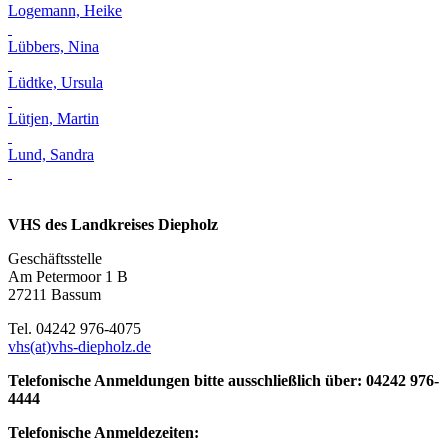
Logemann, Heike
Lübbers, Nina
Lüdtke, Ursula
Lütjen, Martin
Lund, Sandra
VHS des Landkreises Diepholz
Geschäftsstelle
Am Petermoor 1 B
27211 Bassum
Tel. 04242 976-4075
vhs(at)vhs-diepholz.de
Telefonische Anmeldungen bitte ausschließlich über: 04242 976-
4444
Telefonische Anmeldezeiten: