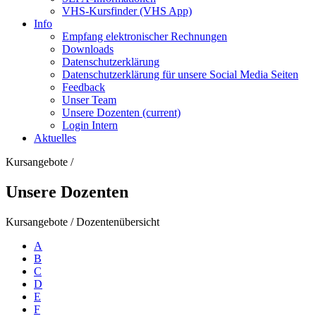
VHS-Kursfinder (VHS App)
Info
Empfang elektronischer Rechnungen
Downloads
Datenschutzerklärung
Datenschutzerklärung für unsere Social Media Seiten
Feedback
Unser Team
Unsere Dozenten
(current)
Login Intern
Aktuelles
Kursangebote
/
Unsere Dozenten
Kursangebote
/
Dozentenübersicht
A
B
C
D
E
F