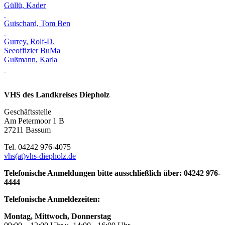
Güllü, Kader
Guischard, Tom Ben
Gurrey, Rolf-D.
Seeoffizier BuMa
Gußmann, Karla
VHS des Landkreises Diepholz
Geschäftsstelle
Am Petermoor 1 B
27211 Bassum
Tel. 04242 976-4075
vhs(at)vhs-diepholz.de
Telefonische Anmeldungen bitte ausschließlich über: 04242 976-
4444
Telefonische Anmeldezeiten:
Montag, Mittwoch, Donnerstag