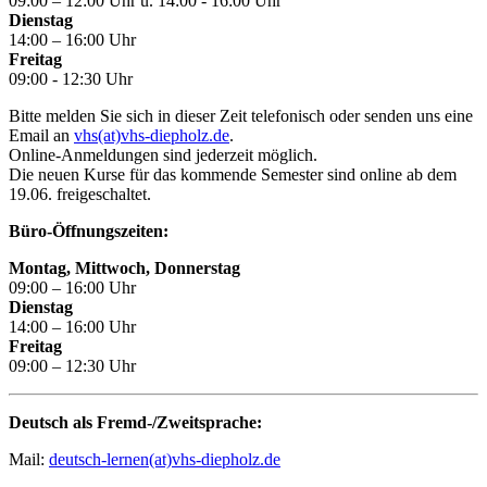
09:00 – 12:00 Uhr u. 14:00 - 16:00 Uhr
Dienstag
14:00 – 16:00 Uhr
Freitag
09:00 - 12:30 Uhr
Bitte melden Sie sich in dieser Zeit telefonisch oder senden uns eine
Email an
vhs(at)vhs-diepholz.de
.
Online-Anmeldungen sind jederzeit möglich.
Die neuen Kurse für das kommende Semester sind online ab dem
19.06. freigeschaltet.
Büro-Öffnungszeiten:
Montag, Mittwoch, Donnerstag
09:00 – 16:00 Uhr
Dienstag
14:00 – 16:00 Uhr
Freitag
09:00 – 12:30 Uhr
Deutsch als Fremd-/Zweitsprache:
Mail:
deutsch-lernen(at)vhs-diepholz.de