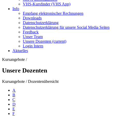
VHS-Kursfinder (VHS App)
Info
Empfang elektronischer Rechnungen
Downloads
Datenschutzerklärung
Datenschutzerklärung für unsere Social Media Seiten
Feedback
Unser Team
Unsere Dozenten
(current)
Login Intern
Aktuelles
Kursangebote
/
Unsere Dozenten
Kursangebote
/
Dozentenübersicht
A
B
C
D
E
F