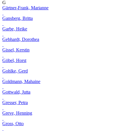
G
Gärtner-Frank, Marianne
Gansberg, Britta
Garbe, Heike
Gebhardt, Dorothea
Gissel, Kerstin
Göbel, Horst
Gohlke, Gerd
Goldmann, Mahaine
Gottwald, Jutta
Gresser, Petra
Greve, Henning
Gross, Otto