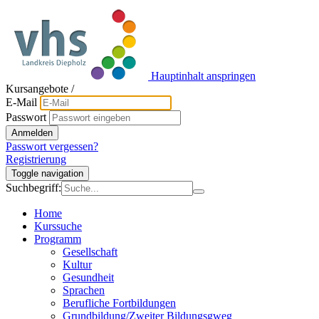
Hauptinhalt anspringen
Kursangebote
/
E-Mail
Passwort
Anmelden
Passwort vergessen?
Registrierung
Toggle navigation
Suchbegriff:
Home
Kurssuche
Programm
Gesellschaft
Kultur
Gesundheit
Sprachen
Berufliche Fortbildungen
Grundbildung/Zweiter Bildungsgweg