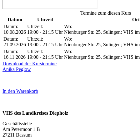
Termine zum diesen Kurs
Datum
Uhrzeit
Ort
Datum:
Uhrzeit:
Wo:
10.08.2026
19:00 - 21:15 Uhr
Nienburger Str. 25, Sulingen; VHS im 
Datum:
Uhrzeit:
Wo:
21.09.2026
19:00 - 21:15 Uhr
Nienburger Str. 25, Sulingen; VHS im 
Datum:
Uhrzeit:
Wo:
16.11.2026
19:00 - 21:15 Uhr
Nienburger Str. 25, Sulingen; VHS im 
Download der Kurstermine
Anika Peglow
In den Warenkorb
VHS des Landkreises Diepholz
Geschäftsstelle
Am Petermoor 1 B
27211 Bassum