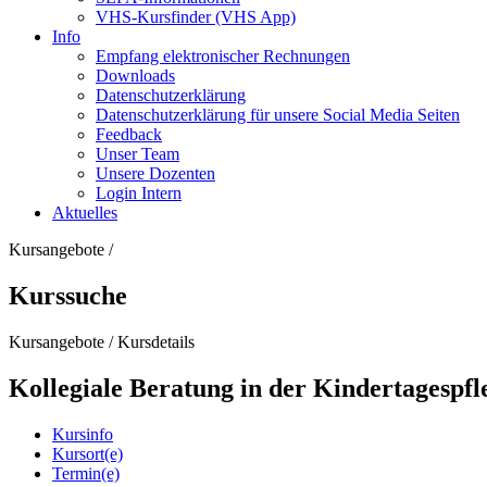
VHS-Kursfinder (VHS App)
Info
Empfang elektronischer Rechnungen
Downloads
Datenschutzerklärung
Datenschutzerklärung für unsere Social Media Seiten
Feedback
Unser Team
Unsere Dozenten
Login Intern
Aktuelles
Kursangebote
/
Kurssuche
Kursangebote
/
Kursdetails
Kollegiale Beratung in der Kindertagespfl
Kursinfo
Kursort(e)
Termin(e)