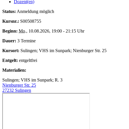
Dozent(en)
Status:
Anmeldung möglich
Kursnr.:
S00508755
Beginn:
Mo.
, 10.08.2026, 19:00 - 21:15 Uhr
Dauer:
3 Termine
Kursort:
Sulingen; VHS im Sunpark; Nienburger Str. 25
Entgelt:
entgeltfrei
Materialien:
Sulingen; VHS im Sunpark; R. 3
Nienburger Str. 25
27232 Sulingen