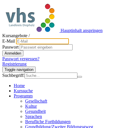
Hauptinhalt anspringen
Kursangebote
/
E-Mail
Passwort
Anmelden
Passwort vergessen?
Registrierung
Toggle navigation
Suchbegriff:
Home
Kurssuche
Programm
Gesellschaft
Kultur
Gesundheit
Sprachen
Berufliche Fortbildungen
Grundbildung/Zweiter Bildungsgweg