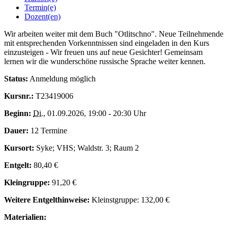
Termin(e)
Dozent(en)
Wir arbeiten weiter mit dem Buch "Otlitschno". Neue Teilnehmende
mit entsprechenden Vorkenntnissen sind eingeladen in den Kurs
einzusteigen - Wir freuen uns auf neue Gesichter! Gemeinsam
lernen wir die wunderschöne russische Sprache weiter kennen.
Status:
Anmeldung möglich
Kursnr.:
T23419006
Beginn:
Di.
, 01.09.2026, 19:00 - 20:30 Uhr
Dauer:
12 Termine
Kursort:
Syke; VHS; Waldstr. 3; Raum 2
Entgelt:
80,40 €
Kleingruppe:
91,20 €
Weitere Entgelthinweise:
Kleinstgruppe: 132,00 €
Materialien: