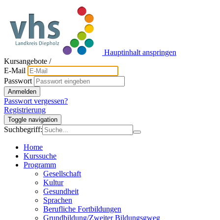
Hauptinhalt anspringen
Kursangebote
/
E-Mail
Passwort
Anmelden
Passwort vergessen?
Registrierung
Toggle navigation
Suchbegriff:
Home
Kurssuche
Programm
Gesellschaft
Kultur
Gesundheit
Sprachen
Berufliche Fortbildungen
Grundbildung/Zweiter Bildungsgweg