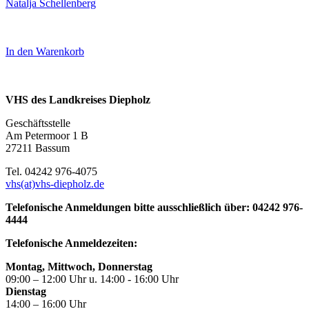
Natalja Schellenberg
In den Warenkorb
VHS des Landkreises Diepholz
Geschäftsstelle
Am Petermoor 1 B
27211 Bassum
Tel. 04242 976-4075
vhs(at)vhs-diepholz.de
Telefonische Anmeldungen bitte ausschließlich über: 04242 976-
4444
Telefonische Anmeldezeiten:
Montag, Mittwoch, Donnerstag
09:00 – 12:00 Uhr u. 14:00 - 16:00 Uhr
Dienstag
14:00 – 16:00 Uhr