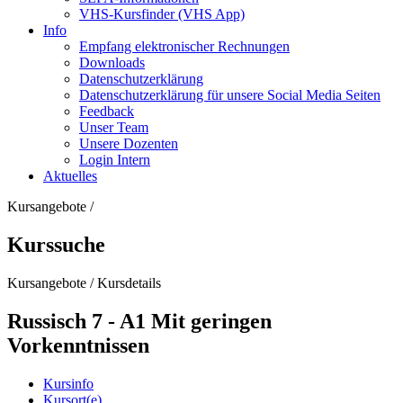
VHS-Kursfinder (VHS App)
Info
Empfang elektronischer Rechnungen
Downloads
Datenschutzerklärung
Datenschutzerklärung für unsere Social Media Seiten
Feedback
Unser Team
Unsere Dozenten
Login Intern
Aktuelles
Kursangebote
/
Kurssuche
Kursangebote
/
Kursdetails
Russisch 7 - A1 Mit geringen
Vorkenntnissen
Kursinfo
Kursort(e)