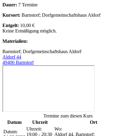
Dauer:
7 Termine
Kursort:
Barnstorf; Dorfgemeinschaftshaus Aldorf
Entgelt:
10,00 €
Keine Ermäßigung möglich.
Materialien:
Barnstorf; Dorfgemeinschaftshaus Aldorf
Aldorf 44
49406 Barnstorf
Termine zum diesen Kurs
Datum
Uhrzeit
Ort
Uhrzeit:
Wo:
Datum:
19:00 - 20:30
Aldorf 44, Barnstorf;