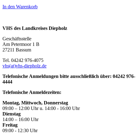
In den Warenkorb
VHS des Landkreises Diepholz
Geschäftsstelle
Am Petermoor 1 B
27211 Bassum
Tel. 04242 976-4075
vhs(at)vhs-diepholz.de
Telefonische Anmeldungen bitte ausschließlich über: 04242 976-
4444
Telefonische Anmeldezeiten:
Montag, Mittwoch, Donnerstag
09:00 – 12:00 Uhr u. 14:00 - 16:00 Uhr
Dienstag
14:00 – 16:00 Uhr
Freitag
09:00 - 12:30 Uhr