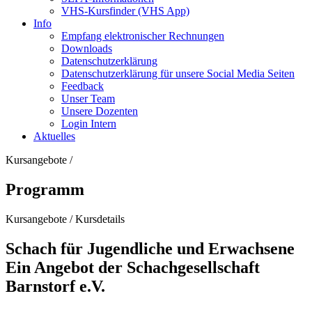
VHS-Kursfinder (VHS App)
Info
Empfang elektronischer Rechnungen
Downloads
Datenschutzerklärung
Datenschutzerklärung für unsere Social Media Seiten
Feedback
Unser Team
Unsere Dozenten
Login Intern
Aktuelles
Kursangebote
/
Programm
Kursangebote
/
Kursdetails
Schach für Jugendliche und Erwachsene
Ein Angebot der Schachgesellschaft
Barnstorf e.V.