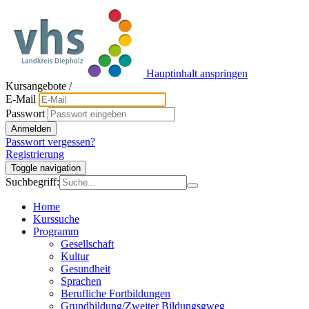
Hauptinhalt anspringen
Kursangebote
/
E-Mail
Passwort
Anmelden
Passwort vergessen?
Registrierung
Toggle navigation
Suchbegriff:
Home
Kurssuche
Programm
Gesellschaft
Kultur
Gesundheit
Sprachen
Berufliche Fortbildungen
Grundbildung/Zweiter Bildungsgweg