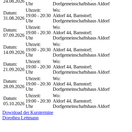
24.08.2026
Uhr
Dorfgemeinschaftshaus Aldorf
Uhrzeit:
Wo:
Datum:
19:00 - 20:30
Aldorf 44, Barnstorf;
31.08.2026
Uhr
Dorfgemeinschaftshaus Aldorf
Uhrzeit:
Wo:
Datum:
19:00 - 20:30
Aldorf 44, Barnstorf;
07.09.2026
Uhr
Dorfgemeinschaftshaus Aldorf
Uhrzeit:
Wo:
Datum:
19:00 - 20:30
Aldorf 44, Barnstorf;
14.09.2026
Uhr
Dorfgemeinschaftshaus Aldorf
Uhrzeit:
Wo:
Datum:
19:00 - 20:30
Aldorf 44, Barnstorf;
21.09.2026
Uhr
Dorfgemeinschaftshaus Aldorf
Uhrzeit:
Wo:
Datum:
19:00 - 20:30
Aldorf 44, Barnstorf;
28.09.2026
Uhr
Dorfgemeinschaftshaus Aldorf
Uhrzeit:
Wo:
Datum:
19:00 - 20:30
Aldorf 44, Barnstorf;
05.10.2026
Uhr
Dorfgemeinschaftshaus Aldorf
Download der Kurstermine
Dorothea Lettmann