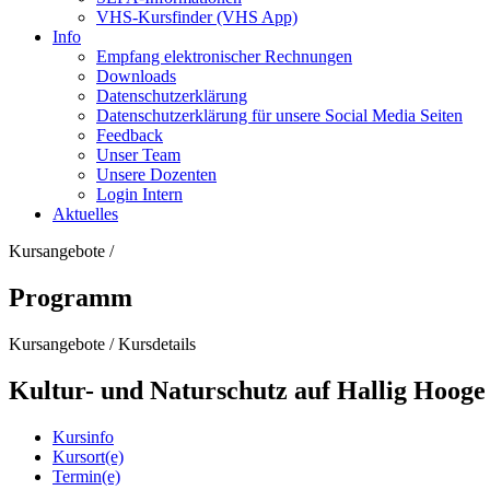
VHS-Kursfinder (VHS App)
Info
Empfang elektronischer Rechnungen
Downloads
Datenschutzerklärung
Datenschutzerklärung für unsere Social Media Seiten
Feedback
Unser Team
Unsere Dozenten
Login Intern
Aktuelles
Kursangebote
/
Programm
Kursangebote
/
Kursdetails
Kultur- und Naturschutz auf Hallig Hooge
Kursinfo
Kursort(e)
Termin(e)