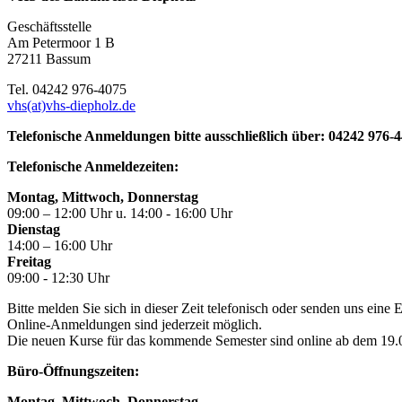
Geschäftsstelle
Am Petermoor 1 B
27211 Bassum
Tel. 04242 976-4075
vhs(at)vhs-diepholz.de
Telefonische Anmeldungen bitte ausschließlich über: 04242 976-
Telefonische Anmeldezeiten:
Montag, Mittwoch, Donnerstag
09:00 – 12:00 Uhr u. 14:00 - 16:00 Uhr
Dienstag
14:00 – 16:00 Uhr
Freitag
09:00 - 12:30 Uhr
Bitte melden Sie sich in dieser Zeit telefonisch oder senden uns eine
Online-Anmeldungen sind jederzeit möglich.
Die neuen Kurse für das kommende Semester sind online ab dem 19.06
Büro-Öffnungszeiten:
Montag, Mittwoch, Donnerstag