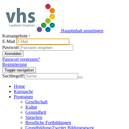
Hauptinhalt anspringen
Kursangebote
/
E-Mail
Passwort
Anmelden
Passwort vergessen?
Registrierung
Toggle navigation
Suchbegriff:
Home
Kurssuche
Programm
Gesellschaft
Kultur
Gesundheit
Sprachen
Berufliche Fortbildungen
Grundbildung/Zweiter Bildungsgweg