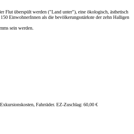
er Flut überspült werden ("Land unter"), eine ökologisch, ästhetisch
a. 150 EinwohnerInnen als die bevölkerungsstärkste der zehn Halligen
ramms sein werden.
, Exkursionskosten, Fahrräder. EZ-Zuschlag: 60,00 €