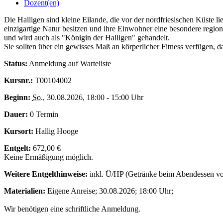
Dozent(en)
Die Halligen sind kleine Eilande, die vor der nordfriesischen Küste l
einzigartige Natur besitzen und ihre Einwohner eine besondere region
und wird auch als "Königin der Halligen" gehandelt.
Sie sollten über ein gewisses Maß an körperlicher Fitness verfügen,
Status:
Anmeldung auf Warteliste
Kursnr.:
T00104002
Beginn:
So.
, 30.08.2026, 18:00 - 15:00 Uhr
Dauer:
0 Termin
Kursort:
Hallig Hooge
Entgelt:
672,00 €
Keine Ermäßigung möglich.
Weitere Entgelthinweise:
inkl. Ü/HP (Getränke beim Abendessen vor 
Materialien:
Eigene Anreise; 30.08.2026; 18:00 Uhr;
Wir benötigen eine schriftliche Anmeldung.