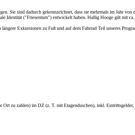
iegen. Sie sind dadurch gekennzeichnet, dass sie mehrmals im Jahr von d
ale Identität ("Friesentum") entwickelt haben. Hallig Hooge gilt mit c
 da längere Exkursionen zu Fuß und auf dem Fahrrad Teil unseres Prog
Ort zu zahlen) im DZ (z. T. mit Etagenduschen), inkl. Eintrittsgelder