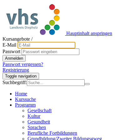
Hauptinhalt anspringen
Kursangebote
/
E-Mail
Passwort
Anmelden
Passwort vergessen?
Registrierung
Toggle navigation
Suchbegriff:
Home
Kurssuche
Programm
Gesellschaft
Kultur
Gesundheit
Sprachen
Berufliche Fortbildungen
Grundbildung/Zweiter Bildungsgweg