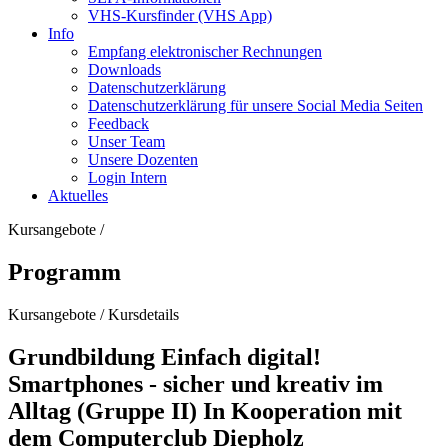
VHS-Kursfinder (VHS App)
Info
Empfang elektronischer Rechnungen
Downloads
Datenschutzerklärung
Datenschutzerklärung für unsere Social Media Seiten
Feedback
Unser Team
Unsere Dozenten
Login Intern
Aktuelles
Kursangebote
/
Programm
Kursangebote
/
Kursdetails
Grundbildung Einfach digital!
Smartphones - sicher und kreativ im
Alltag (Gruppe II) In Kooperation mit
dem Computerclub Diepholz