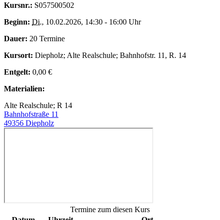
Kursnr.:
S057500502
Beginn:
Di.
, 10.02.2026, 14:30 - 16:00 Uhr
Dauer:
20 Termine
Kursort:
Diepholz; Alte Realschule; Bahnhofstr. 11, R. 14
Entgelt:
0,00 €
Materialien:
Alte Realschule; R 14
Bahnhofstraße 11
49356 Diepholz
Termine zum diesen Kurs
Datum
Uhrzeit
Ort