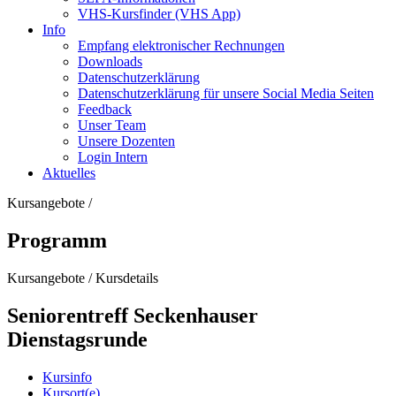
VHS-Kursfinder (VHS App)
Info
Empfang elektronischer Rechnungen
Downloads
Datenschutzerklärung
Datenschutzerklärung für unsere Social Media Seiten
Feedback
Unser Team
Unsere Dozenten
Login Intern
Aktuelles
Kursangebote
/
Programm
Kursangebote
/
Kursdetails
Seniorentreff Seckenhauser
Dienstagsrunde
Kursinfo
Kursort(e)