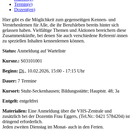
Termin(e)
Dozent(en)
Hier gibt es die Möglichkeit zum gegenseitigen Kennen- und
Verstehenlernen für Alle, die ihr Berufsleben bereits hinter sich
gelassen haben. Vielfältige Themen und Aktionen bereichern diese
Zusammenkünfte, bei denen Sie auch verschiedene Referent/-innen
zu speziellen Inhalten kennenlernen können.
Status:
Anmeldung auf Warteliste
Kursnr.:
S03101001
Beginn:
Di.
, 10.02.2026, 15:00 - 17:15 Uhr
Dauer:
7 Termine
Kursort:
Stuhr-Seckenhausen; Bildungsstätte; Hauptstr. 48; 3a
Entgelt:
entgeltfrei
Materialien:
Eine Anmeldung über die VHS-Zentrale und
zusätzlich bei der Dozentin Frau Eggers, (Tel.Nr.: 0421 5784204) ist
dringend erforderlich.
Jeden zweiten Dienstag im Monat- auch in den Ferien.