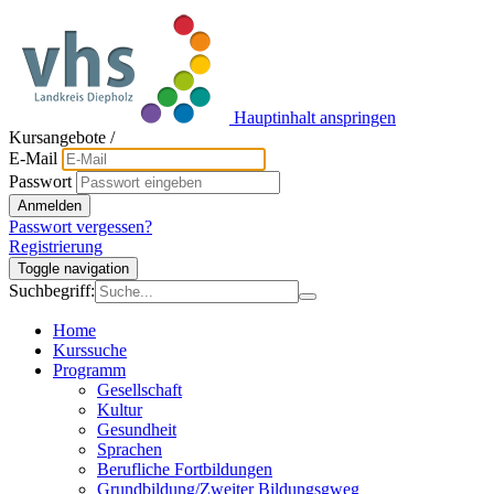
Hauptinhalt anspringen
Kursangebote
/
E-Mail
Passwort
Anmelden
Passwort vergessen?
Registrierung
Toggle navigation
Suchbegriff:
Home
Kurssuche
Programm
Gesellschaft
Kultur
Gesundheit
Sprachen
Berufliche Fortbildungen
Grundbildung/Zweiter Bildungsgweg