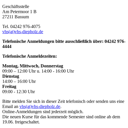
Geschäftsstelle
Am Petermoor 1 B
27211 Bassum
Tel. 04242 976-4075
vhs(at)vhs-diepholz.de
Telefonische Anmeldungen bitte ausschließlich über: 04242 976-
4444
Telefonische Anmeldezeiten:
Montag, Mittwoch, Donnerstag
09:00 – 12:00 Uhr u. 14:00 - 16:00 Uhr
Dienstag
14:00 – 16:00 Uhr
Freitag
09:00 - 12:30 Uhr
Bitte melden Sie sich in dieser Zeit telefonisch oder senden uns eine
Email an
vhs(at)vhs-diepholz.de
.
Online-Anmeldungen sind jederzeit möglich.
Die neuen Kurse für das kommende Semester sind online ab dem
19.06. freigeschaltet.