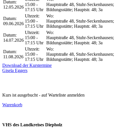
Datum:
15:00 -
Hauptstraße 48, Stuhr-Seckenhausen;
12.05.2026
17:15 Uhr
Bildungsstätte; Hauptstr. 48; 3a
Uhrzeit:
Wo:
Datum:
15:00 -
Hauptstraße 48, Stuhr-Seckenhausen;
09.06.2026
17:15 Uhr
Bildungsstätte; Hauptstr. 48; 3a
Uhrzeit:
Wo:
Datum:
15:00 -
Hauptstraße 48, Stuhr-Seckenhausen;
14.07.2026
17:15 Uhr
Bildungsstätte; Hauptstr. 48; 3a
Uhrzeit:
Wo:
Datum:
15:00 -
Hauptstraße 48, Stuhr-Seckenhausen;
11.08.2026
17:15 Uhr
Bildungsstätte; Hauptstr. 48; 3a
Download der Kurstermine
Gisela Eggers
Kurs ist ausgebucht - auf Warteliste anmelden
Warenkorb
VHS des Landkreises Diepholz