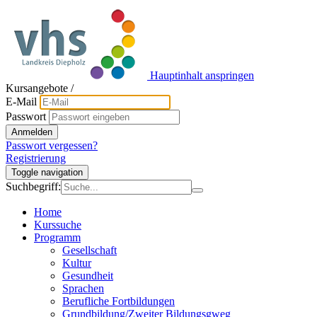
Hauptinhalt anspringen
Kursangebote
/
E-Mail
Passwort
Anmelden
Passwort vergessen?
Registrierung
Toggle navigation
Suchbegriff:
Home
Kurssuche
Programm
Gesellschaft
Kultur
Gesundheit
Sprachen
Berufliche Fortbildungen
Grundbildung/Zweiter Bildungsgweg