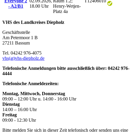
Everyone 2
02.09.2026,
Raum 1.2;
T12406010
- A2/B1
18.00 Uhr
Henry-Wetjen-
Platz 4a
VHS des Landkreises Diepholz
Geschäftsstelle
Am Petermoor 1 B
27211 Bassum
Tel. 04242 976-4075
vhs(at)vhs-diepholz.de
Telefonische Anmeldungen bitte ausschließlich über: 04242 976-
4444
Telefonische Anmeldezeiten:
Montag, Mittwoch, Donnerstag
09:00 – 12:00 Uhr u. 14:00 - 16:00 Uhr
Dienstag
14:00 – 16:00 Uhr
Freitag
09:00 - 12:30 Uhr
Bitte melden Sie sich in dieser Zeit telefonisch oder senden uns eine