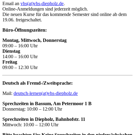
Email an
vhs(at)vhs-diepholz.de
.
Online-Anmeldungen sind jederzeit möglich.
Die neuen Kurse für das kommende Semester sind online ab dem
19.06. freigeschaltet.
Büro-Öffnungszeiten:
Montag, Mittwoch, Donnerstag
09:00 – 16:00 Uhr
Dienstag
14:00 – 16:00 Uhr
Freitag
09:00 – 12:30 Uhr
Deutsch als Fremd-/Zweitsprache:
Mail:
deutsch-lernen(at)vhs-diepholz.de
Sprechzeiten in Bassum, Am Petermoor 1 B
Donnerstag: 10:00 – 12:00 Uhr
Sprechzeiten in Diepholz, Bahnhofstr. 11
Mittwoch: 10:00 – 12:00 Uhr
Bitte beachten Sie: Keine Sprechzeiten in den niedersächsischen