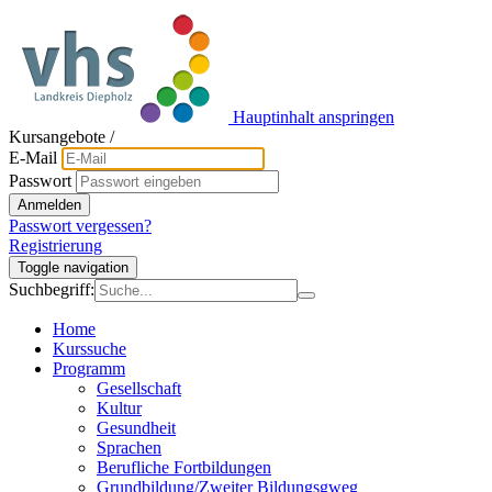
Hauptinhalt anspringen
Kursangebote
/
E-Mail
Passwort
Anmelden
Passwort vergessen?
Registrierung
Toggle navigation
Suchbegriff:
Home
Kurssuche
Programm
Gesellschaft
Kultur
Gesundheit
Sprachen
Berufliche Fortbildungen
Grundbildung/Zweiter Bildungsgweg