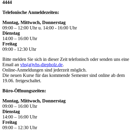
4444
Telefonische Anmeldezeiten:
Montag, Mittwoch, Donnerstag
09:00 – 12:00 Uhr u. 14:00 - 16:00 Uhr
Dienstag
14:00 – 16:00 Uhr
Freitag
09:00 - 12:30 Uhr
Bitte melden Sie sich in dieser Zeit telefonisch oder senden uns eine
Email an
vhs(at)vhs-diepholz.de
.
Online-Anmeldungen sind jederzeit möglich.
Die neuen Kurse für das kommende Semester sind online ab dem
19.06. freigeschaltet.
Büro-Öffnungszeiten:
Montag, Mittwoch, Donnerstag
09:00 – 16:00 Uhr
Dienstag
14:00 – 16:00 Uhr
Freitag
09:00 – 12:30 Uhr