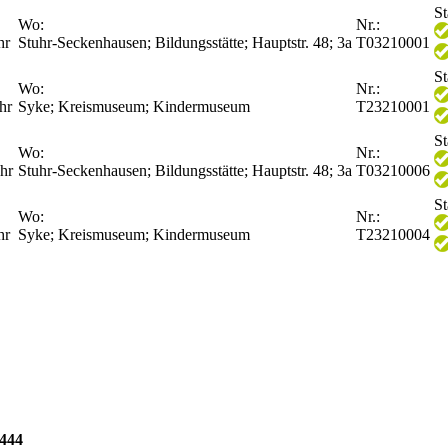
St
Wo:
Nr.:
hr
Stuhr-Seckenhausen; Bildungsstätte; Hauptstr. 48; 3a
T03210001
St
Wo:
Nr.:
hr
Syke; Kreismuseum; Kindermuseum
T23210001
St
Wo:
Nr.:
hr
Stuhr-Seckenhausen; Bildungsstätte; Hauptstr. 48; 3a
T03210006
St
Wo:
Nr.:
hr
Syke; Kreismuseum; Kindermuseum
T23210004
4444