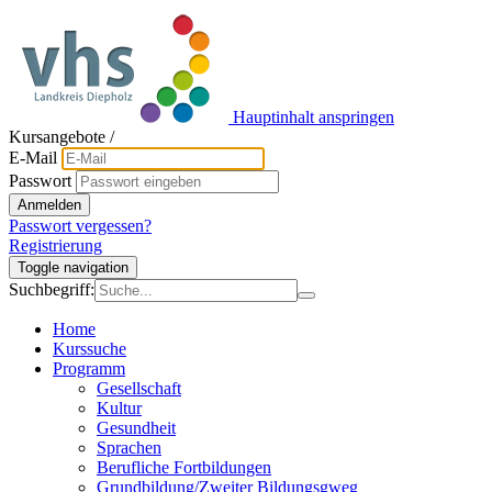
Hauptinhalt anspringen
Kursangebote
/
E-Mail
Passwort
Anmelden
Passwort vergessen?
Registrierung
Toggle navigation
Suchbegriff:
Home
Kurssuche
Programm
Gesellschaft
Kultur
Gesundheit
Sprachen
Berufliche Fortbildungen
Grundbildung/Zweiter Bildungsgweg