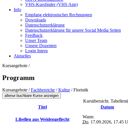
VHS-Kursfinder (VHS App)
Info
Empfang elektronischer Rechnungen
Downloads
Datenschutzerklärung
Datenschutzerklärung für unsere Social Media Seiten
Feedback
Unser Team
Unsere Dozenten
Login Intern
Aktuelles
Kursangebote
/
Programm
Kursangebote
/
Fachbereiche
/
Kultur
/
Floristik
alle
nur buchbare
Kurse anzeigen
Kursübersicht. Tabellenü
Titel
Datum
Wann:
Libellen aus Weidengeflecht
Do.
17.09.2026, 17.45 U