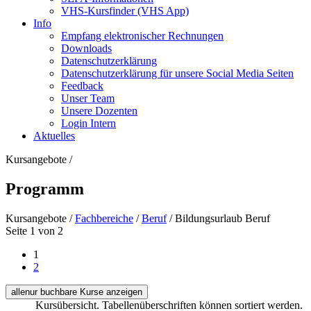
VHS-Kursfinder (VHS App)
Info
Empfang elektronischer Rechnungen
Downloads
Datenschutzerklärung
Datenschutzerklärung für unsere Social Media Seiten
Feedback
Unser Team
Unsere Dozenten
Login Intern
Aktuelles
Kursangebote
/
Programm
Kursangebote
/
Fachbereiche
/
Beruf
/
Bildungsurlaub Beruf
Seite 1 von 2
1
2
alle
nur buchbare
Kurse anzeigen
Kursübersicht. Tabellenüberschriften können sortiert werden.