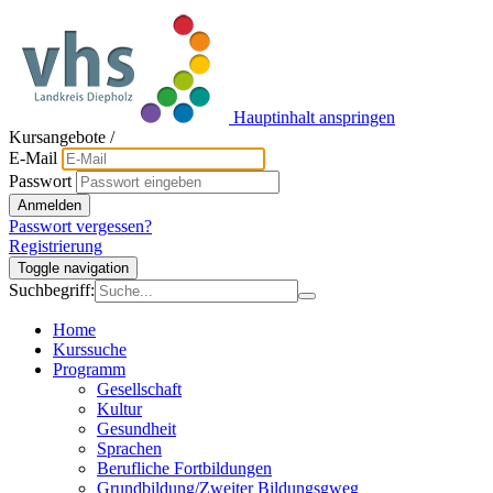
Hauptinhalt anspringen
Kursangebote
/
E-Mail
Passwort
Anmelden
Passwort vergessen?
Registrierung
Toggle navigation
Suchbegriff:
Home
Kurssuche
Programm
Gesellschaft
Kultur
Gesundheit
Sprachen
Berufliche Fortbildungen
Grundbildung/Zweiter Bildungsgweg