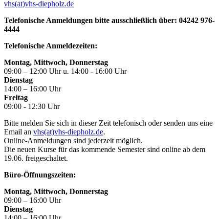
vhs(at)vhs-diepholz.de
Telefonische Anmeldungen bitte ausschließlich über: 04242 976-
4444
Telefonische Anmeldezeiten:
Montag, Mittwoch, Donnerstag
09:00 – 12:00 Uhr u. 14:00 - 16:00 Uhr
Dienstag
14:00 – 16:00 Uhr
Freitag
09:00 - 12:30 Uhr
Bitte melden Sie sich in dieser Zeit telefonisch oder senden uns eine
Email an
vhs(at)vhs-diepholz.de
.
Online-Anmeldungen sind jederzeit möglich.
Die neuen Kurse für das kommende Semester sind online ab dem
19.06. freigeschaltet.
Büro-Öffnungszeiten:
Montag, Mittwoch, Donnerstag
09:00 – 16:00 Uhr
Dienstag
14:00 – 16:00 Uhr