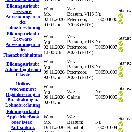
Bildungsurlaub:
Wann:
Wo:
Status:
Lexware-
Mo.
Bassum, VHS
Nr.:
Anwendungen in
02.11.2026,
Petermoor,
T00504006
der
9.00 Uhr
A0.63 (EDV)
Lohnabrechnung
Bildungsurlaub:
Wann:
Wo:
Status:
Lexware-
Mo.
Bassum, VHS
Nr.:
Anwendungen in
02.11.2026,
Petermoor,
T00504007
der
13.00 Uhr
A0.63 (EDV)
Finanzbuchhaltung
Wann:
Wo:
Status:
Bildungsurlaub:
Mo.
Bassum, VHS
Nr.:
Adobe Lightroom
09.11.2026,
Petermoor,
T00501009
Classic
9.00 Uhr
A0.63 (EDV)
Online-
Wann:
Status:
Wochenkurs:
Mo.
Wo:
Nr.:
Digitalisierung in
09.11.2026,
Online
T00504005
Buchhaltung u.
9.00 Uhr
Lohnabrechnung
Bildungsurlaub:
Apple MacBook
Wann:
Wo:
Status:
oder iMac -
Mo.
Bassum;
Nr.:
Aufbaukurs
16.11.2026,
Bahnhof;
T00501004