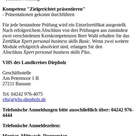
Kompetenz "Zielgerichtet präsentieren"
- Präsentationen gekonnt durchführen
Für jede bestandene Prüfung wird ein Einzelzertifikat ausgestellt.
Nach erfolgreichem Abschluss von drei Prüfungen aus zumindest
zwei verschiedenen Kernkompetenzen Ihrer Wahl erhalten Sie das
Zertifikat
Xpert personal business skills Basic
. Wenn zwei weitere
Module erfolgreich absolviert sind, erlangen Sie den
Abschluss
Xpert personal business skills Plus
.
VHS des Landkreises Diepholz
Geschäftsstelle
Am Petermoor 1 B
27211 Bassum
Tel. 04242 976-4075
vhs(at)vhs-diepholz.de
Telefonische Anmeldungen bitte ausschließlich über: 04242 976-
4444
Telefonische Anmeldezeiten:
Montag, Mittwoch, Donnerstag