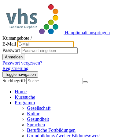
Hauptinhalt anspringen
Kursangebote
/
E-Mail
Passwort
Anmelden
Passwort vergessen?
Registrierung
Toggle navigation
Suchbegriff:
Home
Kurssuche
Programm
Gesellschaft
Kultur
Gesundheit
Sprachen
Berufliche Fortbildungen
Grundbildung/Zweiter Bildungsgweg