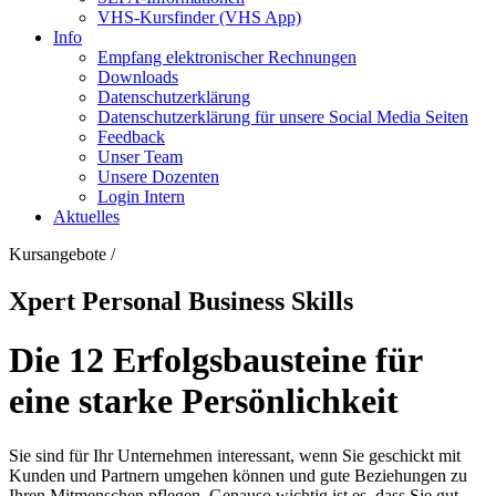
VHS-Kursfinder (VHS App)
Info
Empfang elektronischer Rechnungen
Downloads
Datenschutzerklärung
Datenschutzerklärung für unsere Social Media Seiten
Feedback
Unser Team
Unsere Dozenten
Login Intern
Aktuelles
Kursangebote
/
Xpert Personal Business Skills
Die 12 Erfolgsbausteine für
eine starke Persönlichkeit
Sie sind für Ihr Unternehmen interessant, wenn Sie geschickt mit
Kunden und Partnern umgehen können und gute Beziehungen zu
Ihren Mitmenschen pflegen. Genauso wichtig ist es, dass Sie gut