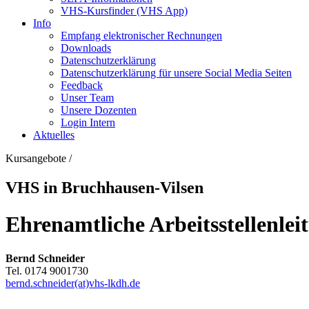
VHS-Kursfinder (VHS App)
Info
Empfang elektronischer Rechnungen
Downloads
Datenschutzerklärung
Datenschutzerklärung für unsere Social Media Seiten
Feedback
Unser Team
Unsere Dozenten
Login Intern
Aktuelles
Kursangebote
/
VHS in Bruchhausen-Vilsen
Ehrenamtliche Arbeitsstellenlei
Bernd Schneider
Tel. 0174 9001730
bernd.schneider(at)vhs-lkdh.de