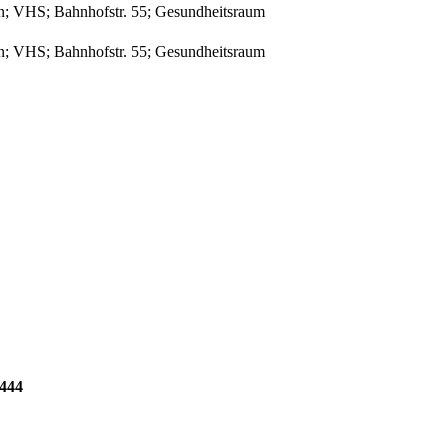
n; VHS; Bahnhofstr. 55; Gesundheitsraum
n; VHS; Bahnhofstr. 55; Gesundheitsraum
4444