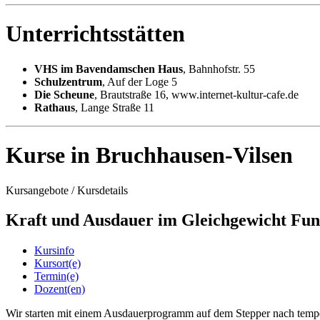
Unterrichtsstätten
VHS im Bavendamschen Haus
, Bahnhofstr. 55
Schulzentrum
, Auf der Loge 5
Die Scheune
, Brautstraße 16, www.internet-kultur-cafe.de
Rathaus
, Lange Straße 11
Kurse in Bruchhausen-Vilsen
Kursangebote
/
Kursdetails
Kraft und Ausdauer im Gleichgewicht Fun
Kursinfo
Kursort(e)
Termin(e)
Dozent(en)
Wir starten mit einem Ausdauerprogramm auf dem Stepper nach temp