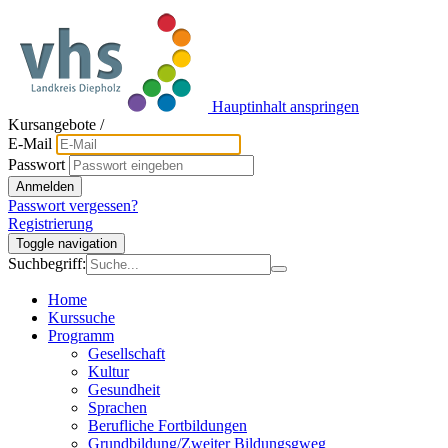
Hauptinhalt anspringen
Kursangebote
/
E-Mail
Passwort
Anmelden
Passwort vergessen?
Registrierung
Toggle navigation
Suchbegriff:
Home
Kurssuche
Programm
Gesellschaft
Kultur
Gesundheit
Sprachen
Berufliche Fortbildungen
Grundbildung/Zweiter Bildungsgweg