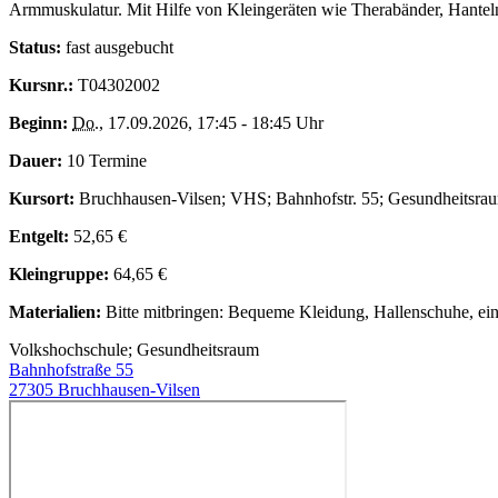
Armmuskulatur. Mit Hilfe von Kleingeräten wie Therabänder, Hantel
Status:
fast ausgebucht
Kursnr.:
T04302002
Beginn:
Do.
, 17.09.2026, 17:45 - 18:45 Uhr
Dauer:
10 Termine
Kursort:
Bruchhausen-Vilsen; VHS; Bahnhofstr. 55; Gesundheitsra
Entgelt:
52,65 €
Kleingruppe:
64,65 €
Materialien:
Bitte mitbringen: Bequeme Kleidung, Hallenschuhe, ei
Volkshochschule; Gesundheitsraum
Bahnhofstraße 55
27305 Bruchhausen-Vilsen