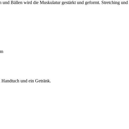
n und Bällen wird die Muskulatur gestärkt und geformt. Stretching u
um
n Handtuch und ein Getränk.