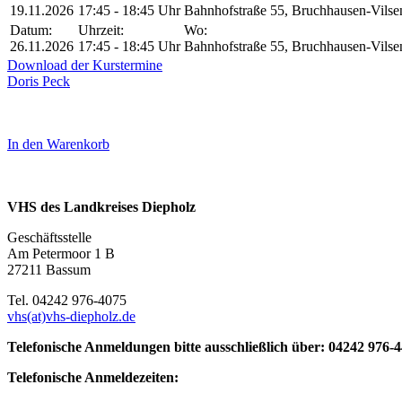
19.11.2026
17:45 - 18:45 Uhr
Bahnhofstraße 55, Bruchhausen-Vilse
Datum:
Uhrzeit:
Wo:
26.11.2026
17:45 - 18:45 Uhr
Bahnhofstraße 55, Bruchhausen-Vilse
Download der Kurstermine
Doris Peck
In den Warenkorb
VHS des Landkreises Diepholz
Geschäftsstelle
Am Petermoor 1 B
27211 Bassum
Tel. 04242 976-4075
vhs(at)vhs-diepholz.de
Telefonische Anmeldungen bitte ausschließlich über: 04242 976-
Telefonische Anmeldezeiten: