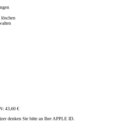
ungen
 löschen
walten
TN: 43,60 €
zer denken Sie bitte an Ihre APPLE ID.