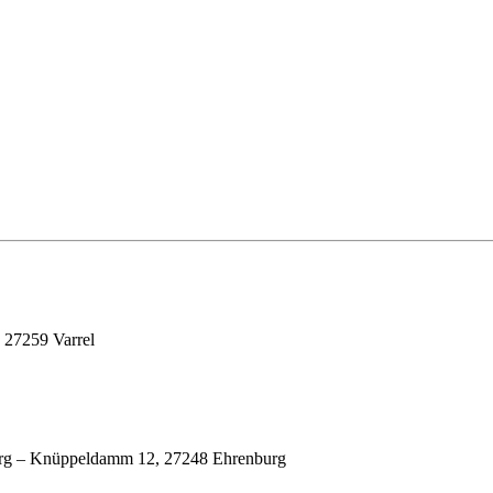
, 27259 Varrel
urg – Knüppeldamm 12, 27248 Ehrenburg