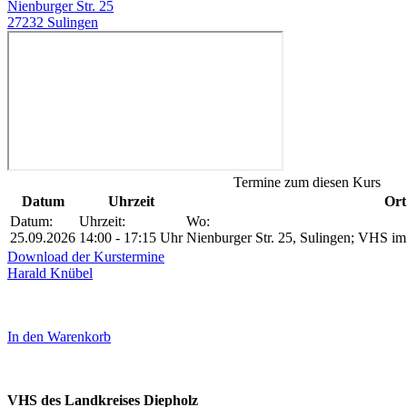
Nienburger Str. 25
27232 Sulingen
Termine zum diesen Kurs
Datum
Uhrzeit
Ort
Datum:
Uhrzeit:
Wo:
25.09.2026
14:00 - 17:15 Uhr
Nienburger Str. 25, Sulingen; VHS im 
Download der Kurstermine
Harald Knübel
In den Warenkorb
VHS des Landkreises Diepholz