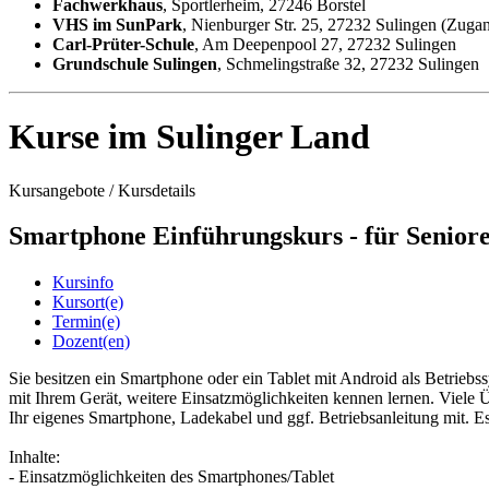
Fachwerkhaus
, Sportlerheim, 27246 Borstel
VHS im SunPark
, Nienburger Str. 25, 27232 Sulingen (Zuga
Carl-Prüter-Schule
, Am Deepenpool 27, 27232 Sulingen
Grundschule Sulingen
, Schmelingstraße 32, 27232 Sulingen
Kurse im Sulinger Land
Kursangebote
/
Kursdetails
Smartphone Einführungskurs - für Senior
Kursinfo
Kursort(e)
Termin(e)
Dozent(en)
Sie besitzen ein Smartphone oder ein Tablet mit Android als Betri
mit Ihrem Gerät, weitere Einsatzmöglichkeiten kennen lernen. Viele 
Ihr eigenes Smartphone, Ladekabel und ggf. Betriebsanleitung mit.
Inhalte:
- Einsatzmöglichkeiten des Smartphones/Tablet