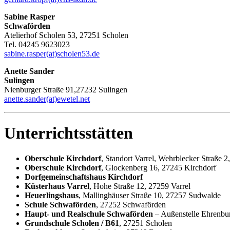
Sabine Rasper
Schwaförden
Atelierhof Scholen 53, 27251 Scholen
Tel. 04245 9623023
sabine.rasper(at)scholen53.de
Anette Sander
Sulingen
Nienburger Straße 91,27232 Sulingen
anette.sander(at)ewetel.net
Unterrichtsstätten
Oberschule Kirchdorf
, Standort Varrel, Wehrblecker Straße 2
Oberschule Kirchdorf
, Glockenberg 16, 27245 Kirchdorf
Dorfgemeinschaftshaus Kirchdorf
Küsterhaus Varrel
, Hohe Straße 12, 27259 Varrel
Heuerlingshaus
, Mallinghäuser Straße 10, 27257 Sudwalde
Schule Schwaförden
, 27252 Schwaförden
Haupt- und Realschule Schwaförden
– Außenstelle Ehrenb
Grundschule Scholen / B61
, 27251 Scholen