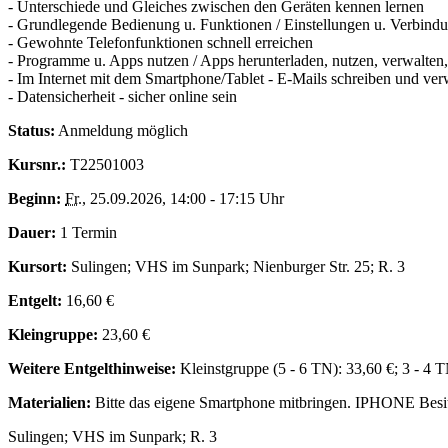
- Unterschiede und Gleiches zwischen den Geräten kennen lernen
- Grundlegende Bedienung u. Funktionen / Einstellungen u. Verbind
- Gewohnte Telefonfunktionen schnell erreichen
- Programme u. Apps nutzen / Apps herunterladen, nutzen, verwalten,
- Im Internet mit dem Smartphone/Tablet - E-Mails schreiben und ver
- Datensicherheit - sicher online sein
Status:
Anmeldung möglich
Kursnr.:
T22501003
Beginn:
Fr.
, 25.09.2026, 14:00 - 17:15 Uhr
Dauer:
1 Termin
Kursort:
Sulingen; VHS im Sunpark; Nienburger Str. 25; R. 3
Entgelt:
16,60 €
Kleingruppe:
23,60 €
Weitere Entgelthinweise:
Kleinstgruppe (5 - 6 TN): 33,60 €; 3 - 4 
Materialien:
Bitte das eigene Smartphone mitbringen. IPHONE Besit
Sulingen; VHS im Sunpark; R. 3