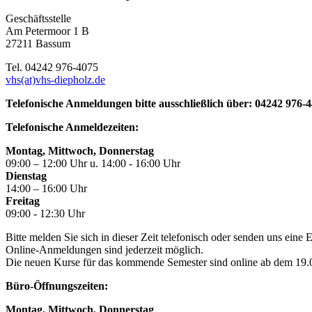
Geschäftsstelle
Am Petermoor 1 B
27211 Bassum
Tel. 04242 976-4075
vhs(at)vhs-diepholz.de
Telefonische Anmeldungen bitte ausschließlich über: 04242 976-
Telefonische Anmeldezeiten:
Montag, Mittwoch, Donnerstag
09:00 – 12:00 Uhr u. 14:00 - 16:00 Uhr
Dienstag
14:00 – 16:00 Uhr
Freitag
09:00 - 12:30 Uhr
Bitte melden Sie sich in dieser Zeit telefonisch oder senden uns eine
Online-Anmeldungen sind jederzeit möglich.
Die neuen Kurse für das kommende Semester sind online ab dem 19.06
Büro-Öffnungszeiten:
Montag, Mittwoch, Donnerstag