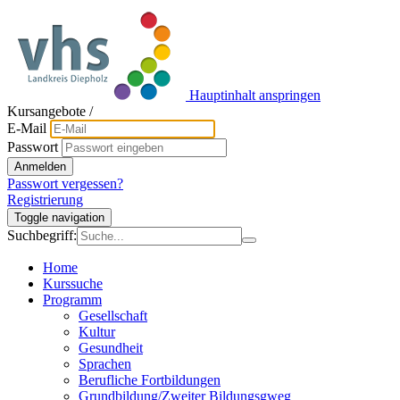
Hauptinhalt anspringen
Kursangebote
/
E-Mail
Passwort
Anmelden
Passwort vergessen?
Registrierung
Toggle navigation
Suchbegriff:
Home
Kurssuche
Programm
Gesellschaft
Kultur
Gesundheit
Sprachen
Berufliche Fortbildungen
Grundbildung/Zweiter Bildungsgweg