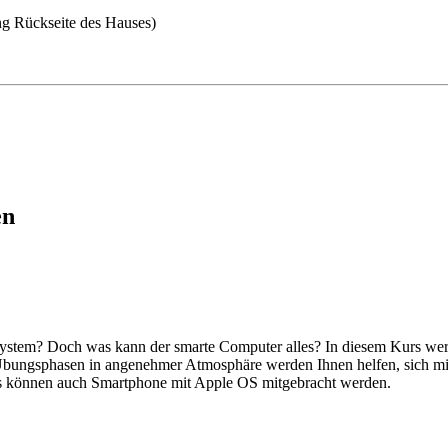
ng Rückseite des Hauses)
en
ebssystem? Doch was kann der smarte Computer alles? In diesem Kurs 
Übungsphasen in angenehmer Atmosphäre werden Ihnen helfen, sich mit 
 Es können auch Smartphone mit Apple OS mitgebracht werden.