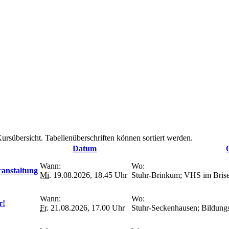
ursübersicht. Tabellenüberschriften können sortiert werden.
Datum
Wann:
Wo:
ranstaltung
Mi.
19.08.2026, 18.45 Uhr
Stuhr-Brinkum; VHS im Briseck
Wann:
Wo:
r!
Fr.
21.08.2026, 17.00 Uhr
Stuhr-Seckenhausen; Bildungss