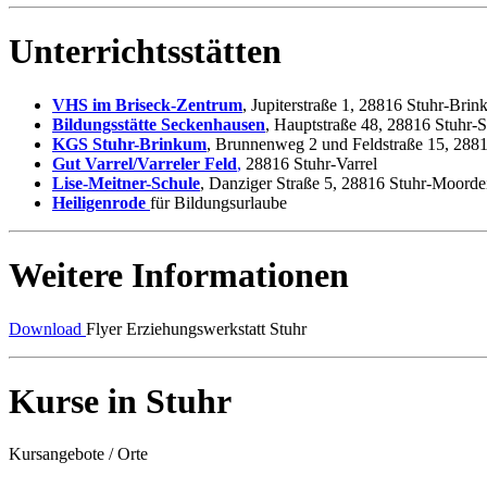
Unterrichtsstätten
VHS im Briseck-Zentrum
, Jupiterstraße 1, 28816 Stuhr-Bri
Bildungsstätte Seckenhausen
, Hauptstraße 48, 28816 Stuhr-
KGS Stuhr-Brinkum
, Brunnenweg 2 und Feldstraße 15, 288
Gut Varrel/Varreler Feld
,
28816 Stuhr-Varrel
Lise-Meitner-Schule
, Danziger Straße 5, 28816 Stuhr-Moorde
Heiligenrode
für Bildungsurlaube
Weitere Informationen
Download
Flyer Erziehungswerkstatt Stuhr
Kurse in Stuhr
Kursangebote
/
Orte