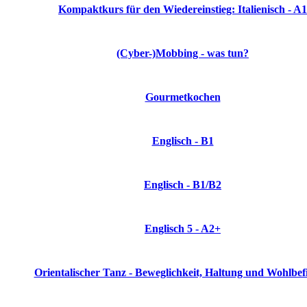
Kompaktkurs für den Wiedereinstieg: Italienisch - A1
(Cyber-)Mobbing - was tun?
Gourmetkochen
Englisch - B1
Englisch - B1/B2
Englisch 5 - A2+
Orientalischer Tanz - Beweglichkeit, Haltung und Wohlbef