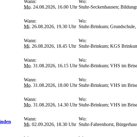
Wann:
Wo:
Mo.
24.08.2026, 16.00 Uhr
Stuhr-Seckenhausen; Bildungss
Wann:
Wo:
Mi.
26.08.2026, 19.30 Uhr
Stuhr-Brinkum; Grundschule, 
Wann:
Wo:
Mi.
26.08.2026, 18.45 Uhr
Stuhr-Brinkum; KGS Brinkum
Wann:
Wo:
Mo.
31.08.2026, 16.15 Uhr
Stuhr-Brinkum; VHS im Briseck
Wann:
Wo:
Mo.
31.08.2026, 18.00 Uhr
Stuhr-Brinkum; VHS im Briseck
Wann:
Wo:
Mo.
31.08.2026, 14.30 Uhr
Stuhr-Brinkum; VHS im Briseck
Wann:
Wo:
inden
Mi.
02.09.2026, 18.30 Uhr
Stuhr-Fahrenhorst, Bürgerhau