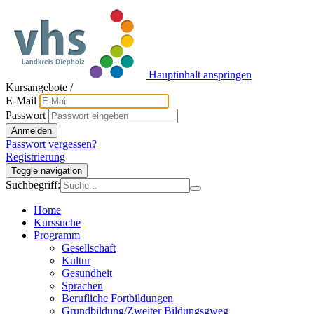
Hauptinhalt anspringen
Kursangebote
/
E-Mail
Passwort
Anmelden
Passwort vergessen?
Registrierung
Toggle navigation
Suchbegriff:
Home
Kurssuche
Programm
Gesellschaft
Kultur
Gesundheit
Sprachen
Berufliche Fortbildungen
Grundbildung/Zweiter Bildungsgweg