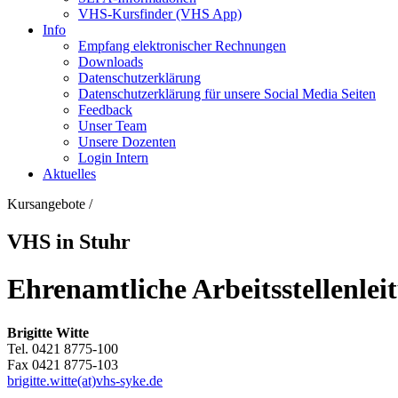
VHS-Kursfinder (VHS App)
Info
Empfang elektronischer Rechnungen
Downloads
Datenschutzerklärung
Datenschutzerklärung für unsere Social Media Seiten
Feedback
Unser Team
Unsere Dozenten
Login Intern
Aktuelles
Kursangebote
/
VHS in Stuhr
Ehrenamtliche Arbeitsstellenlei
Brigitte Witte
Tel. 0421 8775-100
Fax 0421 8775-103
brigitte.witte(at)vhs-syke.de