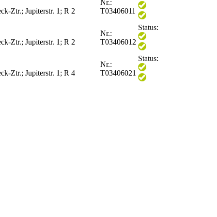
Nr.:
-Ztr.; Jupiterstr. 1; R 2
T03406011
Status:
Nr.:
-Ztr.; Jupiterstr. 1; R 2
T03406012
Status:
Nr.:
-Ztr.; Jupiterstr. 1; R 4
T03406021