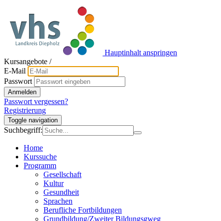
Hauptinhalt anspringen
Kursangebote
/
E-Mail
Passwort
Anmelden
Passwort vergessen?
Registrierung
Toggle navigation
Suchbegriff:
Home
Kurssuche
Programm
Gesellschaft
Kultur
Gesundheit
Sprachen
Berufliche Fortbildungen
Grundbildung/Zweiter Bildungsgweg