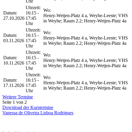
Uhr
Uhrzeit:
Wo:
Datum:
16:15 -
Henry-Wetjen-Platz 4 a, Weyhe-Leeste; VHS
27.10.2026
17:45
in Weyhe; Raum 2.2; Henry-Wetjen-Platz 4a
Uhr
Uhrzeit:
Wo:
Datum:
16:15 -
Henry-Wetjen-Platz 4 a, Weyhe-Leeste; VHS
03.11.2026
17:45
in Weyhe; Raum 2.2; Henry-Wetjen-Platz 4a
Uhr
Uhrzeit:
Wo:
Datum:
16:15 -
Henry-Wetjen-Platz 4 a, Weyhe-Leeste; VHS
10.11.2026
17:45
in Weyhe; Raum 2.2; Henry-Wetjen-Platz 4a
Uhr
Uhrzeit:
Wo:
Datum:
16:15 -
Henry-Wetjen-Platz 4 a, Weyhe-Leeste; VHS
17.11.2026
17:45
in Weyhe; Raum 2.2; Henry-Wetjen-Platz 4a
Uhr
Weitere Termine
Seite 1 von 2
Download der Kurstermine
Vanessa de Oliveira Lisboa Rodrigues