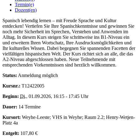
Termin(e)
Dozent(en)
Spanisch lebendig lernen – mit Freude Sprache und Kultur
entdecken! Vertiefen Sie Ihre Spanischkenntnisse und gewinnen Sie
noch mehr Sicherheit im Sprechen, Verstehen und Anwenden im
Alltag. In diesem Kurs steigen Sie schrittweise ins B1-Niveau ein
und erweitern Ihren Wortschatz, Ihre Ausdrucksmöglichkeiten und
Ihr kulturelles Wissen. Dabei begegnen Sie spannenden Facetten der
vielfältigen hispanischen Welt. Der Kurs richtet sich an alle, die das
A2-Niveau abgeschlossen haben. Neue Teilnehmende mit
entsprechenden Vorkenntnissen sind herzlich willkommen.
Status:
Anmeldung möglich
Kursnr.:
T12422005
Beginn:
Di.
, 01.09.2026, 16:15 - 17:45 Uhr
Dauer:
14 Termine
Kursort:
Weyhe-Leeste; VHS in Weyhe; Raum 2.2; Henry-Wetjen-
Platz 4a
Entgelt:
107,80 €