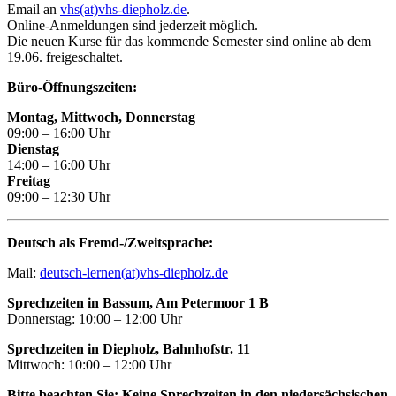
Email an
vhs(at)vhs-diepholz.de
.
Online-Anmeldungen sind jederzeit möglich.
Die neuen Kurse für das kommende Semester sind online ab dem
19.06. freigeschaltet.
Büro-Öffnungszeiten:
Montag, Mittwoch, Donnerstag
09:00 – 16:00 Uhr
Dienstag
14:00 – 16:00 Uhr
Freitag
09:00 – 12:30 Uhr
Deutsch als Fremd-/Zweitsprache:
Mail:
deutsch-lernen(at)vhs-diepholz.de
Sprechzeiten in Bassum, Am Petermoor 1 B
Donnerstag: 10:00 – 12:00 Uhr
Sprechzeiten in Diepholz, Bahnhofstr. 11
Mittwoch: 10:00 – 12:00 Uhr
Bitte beachten Sie: Keine Sprechzeiten in den niedersächsischen