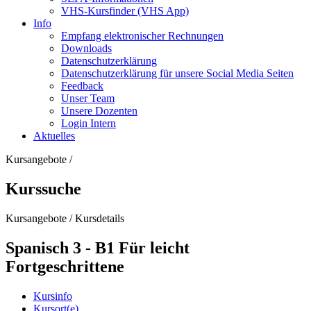
VHS-Kursfinder (VHS App)
Info
Empfang elektronischer Rechnungen
Downloads
Datenschutzerklärung
Datenschutzerklärung für unsere Social Media Seiten
Feedback
Unser Team
Unsere Dozenten
Login Intern
Aktuelles
Kursangebote
/
Kurssuche
Kursangebote
/
Kursdetails
Spanisch 3 - B1 Für leicht
Fortgeschrittene
Kursinfo
Kursort(e)