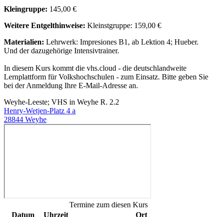
Kleingruppe:
145,00 €
Weitere Entgelthinweise:
Kleinstgruppe: 159,00 €
Materialien:
Lehrwerk: Impresiones B1, ab Lektion 4; Hueber.
Und der dazugehörige Intensivtrainer.
In diesem Kurs kommt die vhs.cloud - die deutschlandweite
Lernplattform für Volkshochschulen - zum Einsatz. Bitte geben Sie
bei der Anmeldung Ihre E-Mail-Adresse an.
Weyhe-Leeste; VHS in Weyhe R. 2.2
Henry-Wetjen-Platz 4 a
28844 Weyhe
Termine zum diesen Kurs
Datum
Uhrzeit
Ort