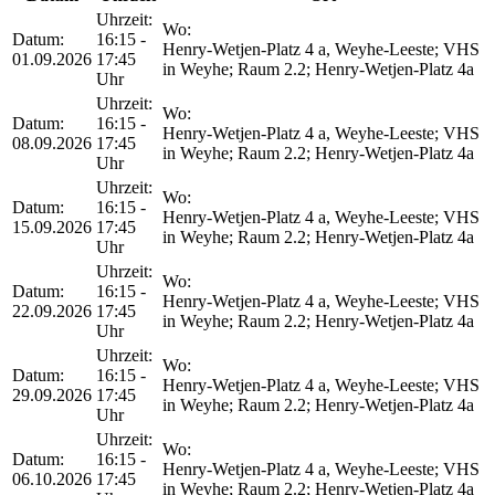
Uhrzeit:
Wo:
Datum:
16:15 -
Henry-Wetjen-Platz 4 a, Weyhe-Leeste; VHS
01.09.2026
17:45
in Weyhe; Raum 2.2; Henry-Wetjen-Platz 4a
Uhr
Uhrzeit:
Wo:
Datum:
16:15 -
Henry-Wetjen-Platz 4 a, Weyhe-Leeste; VHS
08.09.2026
17:45
in Weyhe; Raum 2.2; Henry-Wetjen-Platz 4a
Uhr
Uhrzeit:
Wo:
Datum:
16:15 -
Henry-Wetjen-Platz 4 a, Weyhe-Leeste; VHS
15.09.2026
17:45
in Weyhe; Raum 2.2; Henry-Wetjen-Platz 4a
Uhr
Uhrzeit:
Wo:
Datum:
16:15 -
Henry-Wetjen-Platz 4 a, Weyhe-Leeste; VHS
22.09.2026
17:45
in Weyhe; Raum 2.2; Henry-Wetjen-Platz 4a
Uhr
Uhrzeit:
Wo:
Datum:
16:15 -
Henry-Wetjen-Platz 4 a, Weyhe-Leeste; VHS
29.09.2026
17:45
in Weyhe; Raum 2.2; Henry-Wetjen-Platz 4a
Uhr
Uhrzeit:
Wo:
Datum:
16:15 -
Henry-Wetjen-Platz 4 a, Weyhe-Leeste; VHS
06.10.2026
17:45
in Weyhe; Raum 2.2; Henry-Wetjen-Platz 4a