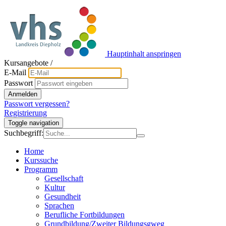
Hauptinhalt anspringen
Kursangebote
/
E-Mail
Passwort
Anmelden
Passwort vergessen?
Registrierung
Toggle navigation
Suchbegriff:
Home
Kurssuche
Programm
Gesellschaft
Kultur
Gesundheit
Sprachen
Berufliche Fortbildungen
Grundbildung/Zweiter Bildungsgweg