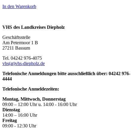
In den Warenkorb
VHS des Landkreises Diepholz
Geschäftsstelle
Am Petermoor 1 B
27211 Bassum
Tel. 04242 976-4075
vhs(at)vhs-diepholz.de
Telefonische Anmeldungen bitte ausschließlich über: 04242 976-
4444
Telefonische Anmeldezeiten:
Montag, Mittwoch, Donnerstag
09:00 – 12:00 Uhr u. 14:00 - 16:00 Uhr
Dienstag
14:00 – 16:00 Uhr
Freitag
09:00 - 12:30 Uhr