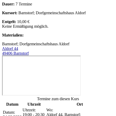
Dauer:
7 Termine
Kursort:
Barnstorf; Dorfgemeinschaftshaus Aldorf
Entgelt:
10,00 €
Keine Ermäßigung möglich.
Materialien:
Barnstorf; Dorfgemeinschaftshaus Aldorf
Aldorf 44
49406 Barnstorf
Termine zum diesen Kurs
Datum
Uhrzeit
Ort
Uhrzeit:
Wo:
Datum:
19:00 - 20:30
Aldorf 44, Barnstorf;