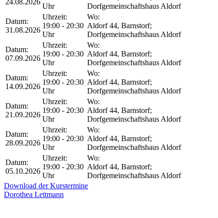
24.08.2026
Uhr
Dorfgemeinschaftshaus Aldorf
Uhrzeit:
Wo:
Datum:
19:00 - 20:30
Aldorf 44, Barnstorf;
31.08.2026
Uhr
Dorfgemeinschaftshaus Aldorf
Uhrzeit:
Wo:
Datum:
19:00 - 20:30
Aldorf 44, Barnstorf;
07.09.2026
Uhr
Dorfgemeinschaftshaus Aldorf
Uhrzeit:
Wo:
Datum:
19:00 - 20:30
Aldorf 44, Barnstorf;
14.09.2026
Uhr
Dorfgemeinschaftshaus Aldorf
Uhrzeit:
Wo:
Datum:
19:00 - 20:30
Aldorf 44, Barnstorf;
21.09.2026
Uhr
Dorfgemeinschaftshaus Aldorf
Uhrzeit:
Wo:
Datum:
19:00 - 20:30
Aldorf 44, Barnstorf;
28.09.2026
Uhr
Dorfgemeinschaftshaus Aldorf
Uhrzeit:
Wo:
Datum:
19:00 - 20:30
Aldorf 44, Barnstorf;
05.10.2026
Uhr
Dorfgemeinschaftshaus Aldorf
Download der Kurstermine
Dorothea Lettmann