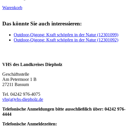
Warenkorb
Das könnte Sie auch interessieren:
Outdoor-Qigong: Kraft schöpfen in der Natur (12301099)
Outdoor-Qigong: Kraft schöpfen in der Natur (12301092)
VHS des Landkreises Diepholz
Geschäftsstelle
Am Petermoor 1 B
27211 Bassum
Tel. 04242 976-4075
vhs(at)vhs-diepholz.de
Telefonische Anmeldungen bitte ausschließlich über: 04242 976-
4444
Telefonische Anmeldezeiten: