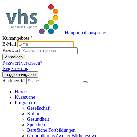
Hauptinhalt anspringen
Kursangebote
/
E-Mail
Passwort
Anmelden
Passwort vergessen?
Registrierung
Toggle navigation
Suchbegriff:
Home
Kurssuche
Programm
Gesellschaft
Kultur
Gesundheit
Sprachen
Berufliche Fortbildungen
Grundbildung/Zweiter Bildungsgweg