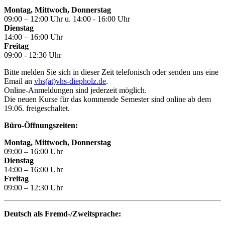
Montag, Mittwoch, Donnerstag
09:00 – 12:00 Uhr u. 14:00 - 16:00 Uhr
Dienstag
14:00 – 16:00 Uhr
Freitag
09:00 - 12:30 Uhr
Bitte melden Sie sich in dieser Zeit telefonisch oder senden uns eine
Email an
vhs(at)vhs-diepholz.de
.
Online-Anmeldungen sind jederzeit möglich.
Die neuen Kurse für das kommende Semester sind online ab dem
19.06. freigeschaltet.
Büro-Öffnungszeiten:
Montag, Mittwoch, Donnerstag
09:00 – 16:00 Uhr
Dienstag
14:00 – 16:00 Uhr
Freitag
09:00 – 12:30 Uhr
Deutsch als Fremd-/Zweitsprache: