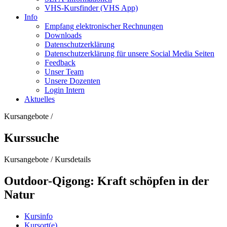
VHS-Kursfinder (VHS App)
Info
Empfang elektronischer Rechnungen
Downloads
Datenschutzerklärung
Datenschutzerklärung für unsere Social Media Seiten
Feedback
Unser Team
Unsere Dozenten
Login Intern
Aktuelles
Kursangebote
/
Kurssuche
Kursangebote
/
Kursdetails
Outdoor-Qigong: Kraft schöpfen in der
Natur
Kursinfo
Kursort(e)