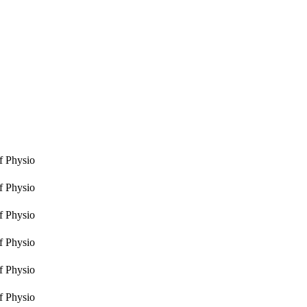
f Physio
f Physio
f Physio
f Physio
f Physio
f Physio