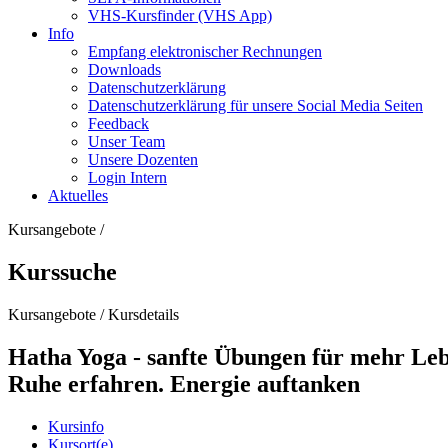
VHS-Kursfinder (VHS App)
Info
Empfang elektronischer Rechnungen
Downloads
Datenschutzerklärung
Datenschutzerklärung für unsere Social Media Seiten
Feedback
Unser Team
Unsere Dozenten
Login Intern
Aktuelles
Kursangebote
/
Kurssuche
Kursangebote
/
Kursdetails
Hatha Yoga - sanfte Übungen für mehr Lebe
Ruhe erfahren. Energie auftanken
Kursinfo
Kursort(e)