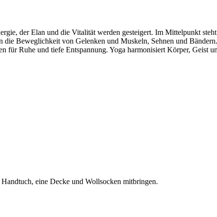
rgie, der Elan und die Vitalität werden gesteigert. Im Mittelpunkt ste
rn die Beweglichkeit von Gelenken und Muskeln, Sehnen und Bändern. 
 für Ruhe und tiefe Entspannung. Yoga harmonisiert Körper, Geist und
l. Handtuch, eine Decke und Wollsocken mitbringen.