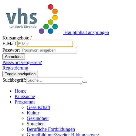
Hauptinhalt anspringen
Kursangebote
/
E-Mail
Passwort
Anmelden
Passwort vergessen?
Registrierung
Toggle navigation
Suchbegriff:
Home
Kurssuche
Programm
Gesellschaft
Kultur
Gesundheit
Sprachen
Berufliche Fortbildungen
Grundbildung/Zweiter Bildungsgweg