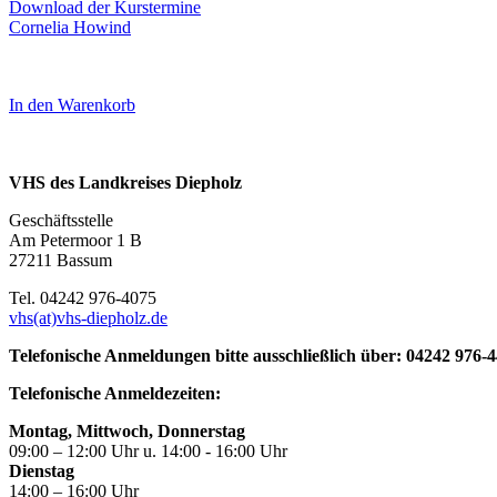
Download der Kurstermine
Cornelia Howind
In den Warenkorb
VHS des Landkreises Diepholz
Geschäftsstelle
Am Petermoor 1 B
27211 Bassum
Tel. 04242 976-4075
vhs(at)vhs-diepholz.de
Telefonische Anmeldungen bitte ausschließlich über: 04242 976-
Telefonische Anmeldezeiten:
Montag, Mittwoch, Donnerstag
09:00 – 12:00 Uhr u. 14:00 - 16:00 Uhr
Dienstag
14:00 – 16:00 Uhr