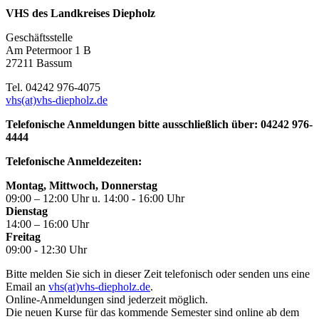
VHS des Landkreises Diepholz
Geschäftsstelle
Am Petermoor 1 B
27211 Bassum
Tel. 04242 976-4075
vhs(at)vhs-diepholz.de
Telefonische Anmeldungen bitte ausschließlich über: 04242 976-
4444
Telefonische Anmeldezeiten:
Montag, Mittwoch, Donnerstag
09:00 – 12:00 Uhr u. 14:00 - 16:00 Uhr
Dienstag
14:00 – 16:00 Uhr
Freitag
09:00 - 12:30 Uhr
Bitte melden Sie sich in dieser Zeit telefonisch oder senden uns eine
Email an
vhs(at)vhs-diepholz.de
.
Online-Anmeldungen sind jederzeit möglich.
Die neuen Kurse für das kommende Semester sind online ab dem