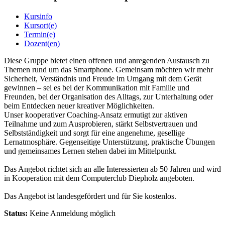
Kursinfo
Kursort(e)
Termin(e)
Dozent(en)
Diese Gruppe bietet einen offenen und anregenden Austausch zu
Themen rund um das Smartphone. Gemeinsam möchten wir mehr
Sicherheit, Verständnis und Freude im Umgang mit dem Gerät
gewinnen – sei es bei der Kommunikation mit Familie und
Freunden, bei der Organisation des Alltags, zur Unterhaltung oder
beim Entdecken neuer kreativer Möglichkeiten.
Unser kooperativer Coaching-Ansatz ermutigt zur aktiven
Teilnahme und zum Ausprobieren, stärkt Selbstvertrauen und
Selbstständigkeit und sorgt für eine angenehme, gesellige
Lernatmosphäre. Gegenseitige Unterstützung, praktische Übungen
und gemeinsames Lernen stehen dabei im Mittelpunkt.
Das Angebot richtet sich an alle Interessierten ab 50 Jahren und wird
in Kooperation mit dem Computerclub Diepholz angeboten.
Das Angebot ist landesgefördert und für Sie kostenlos.
Status:
Keine Anmeldung möglich