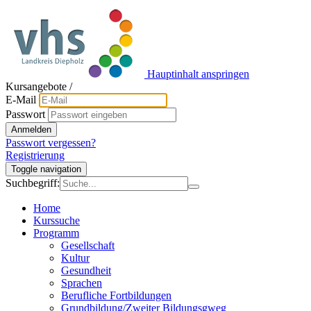
Hauptinhalt anspringen
Kursangebote
/
E-Mail
Passwort
Anmelden
Passwort vergessen?
Registrierung
Toggle navigation
Suchbegriff:
Home
Kurssuche
Programm
Gesellschaft
Kultur
Gesundheit
Sprachen
Berufliche Fortbildungen
Grundbildung/Zweiter Bildungsgweg