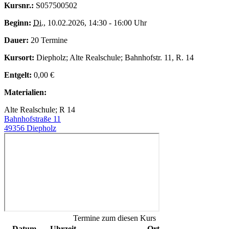
Kursnr.:
S057500502
Beginn:
Di.
, 10.02.2026, 14:30 - 16:00 Uhr
Dauer:
20 Termine
Kursort:
Diepholz; Alte Realschule; Bahnhofstr. 11, R. 14
Entgelt:
0,00 €
Materialien:
Alte Realschule; R 14
Bahnhofstraße 11
49356 Diepholz
Termine zum diesen Kurs
Datum
Uhrzeit
Ort