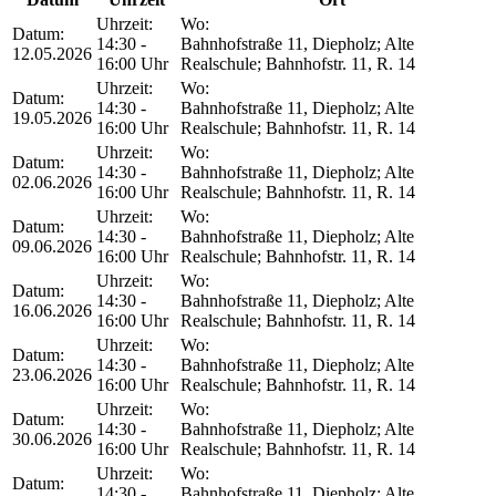
Uhrzeit:
Wo:
Datum:
14:30 -
Bahnhofstraße 11, Diepholz; Alte
12.05.2026
16:00 Uhr
Realschule; Bahnhofstr. 11, R. 14
Uhrzeit:
Wo:
Datum:
14:30 -
Bahnhofstraße 11, Diepholz; Alte
19.05.2026
16:00 Uhr
Realschule; Bahnhofstr. 11, R. 14
Uhrzeit:
Wo:
Datum:
14:30 -
Bahnhofstraße 11, Diepholz; Alte
02.06.2026
16:00 Uhr
Realschule; Bahnhofstr. 11, R. 14
Uhrzeit:
Wo:
Datum:
14:30 -
Bahnhofstraße 11, Diepholz; Alte
09.06.2026
16:00 Uhr
Realschule; Bahnhofstr. 11, R. 14
Uhrzeit:
Wo:
Datum:
14:30 -
Bahnhofstraße 11, Diepholz; Alte
16.06.2026
16:00 Uhr
Realschule; Bahnhofstr. 11, R. 14
Uhrzeit:
Wo:
Datum:
14:30 -
Bahnhofstraße 11, Diepholz; Alte
23.06.2026
16:00 Uhr
Realschule; Bahnhofstr. 11, R. 14
Uhrzeit:
Wo:
Datum:
14:30 -
Bahnhofstraße 11, Diepholz; Alte
30.06.2026
16:00 Uhr
Realschule; Bahnhofstr. 11, R. 14
Uhrzeit:
Wo:
Datum:
14:30 -
Bahnhofstraße 11, Diepholz; Alte