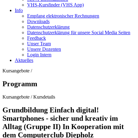
VHS-Kursfinder (VHS App)
Info
Empfang elektronischer Rechnungen
Downloads
Datenschutzerklärung
Datenschutzerklärung für unsere Social Media Seiten
Feedback
Unser Team
Unsere Dozenten
Login Intern
Aktuelles
Kursangebote
/
Programm
Kursangebote
/
Kursdetails
Grundbildung Einfach digital!
Smartphones - sicher und kreativ im
Alltag (Gruppe II) In Kooperation mit
dem Computerclub Diepholz