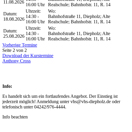
11.08.2026
16:00 Uhr
Realschule; Bahnhofstr. 11, R. 14
Uhrzeit:
Wo:
Datum:
14:30 -
Bahnhofstraße 11, Diepholz; Alte
18.08.2026
16:00 Uhr
Realschule; Bahnhofstr. 11, R. 14
Uhrzeit:
Wo:
Datum:
14:30 -
Bahnhofstraße 11, Diepholz; Alte
25.08.2026
16:00 Uhr
Realschule; Bahnhofstr. 11, R. 14
Vorherige Termine
Seite 2 von 2
Download der Kurstermine
Anthony Cross
Info:
Es handelt sich um ein fortlaufendes Angebot. Der Einstieg ist
jederzeit möglich! Anmeldung unter vhs@vhs-diepholz.de oder
telefonisch unter 04242/976-4444.
Info beachten