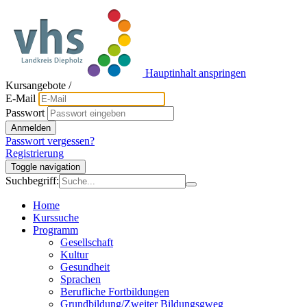
Hauptinhalt anspringen
Kursangebote
/
E-Mail
Passwort
Anmelden
Passwort vergessen?
Registrierung
Toggle navigation
Suchbegriff:
Home
Kurssuche
Programm
Gesellschaft
Kultur
Gesundheit
Sprachen
Berufliche Fortbildungen
Grundbildung/Zweiter Bildungsgweg