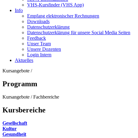
VHS-Kursfinder (VHS App)
Info
Empfang elektronischer Rechnungen
Downloads
Datenschutzerklärung
Datenschutzerklärung für unsere Social Media Seiten
Feedback
Unser Team
Unsere Dozenten
Login Intern
Aktuelles
Kursangebote
/
Programm
Kursangebote
/
Fachbereiche
Kursbereiche
Gesellschaft
Kultur
Gesundheit