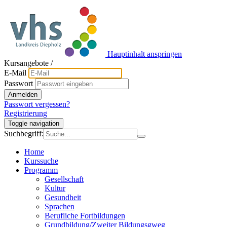
Hauptinhalt anspringen
Kursangebote
/
E-Mail
Passwort
Anmelden
Passwort vergessen?
Registrierung
Toggle navigation
Suchbegriff:
Home
Kurssuche
Programm
Gesellschaft
Kultur
Gesundheit
Sprachen
Berufliche Fortbildungen
Grundbildung/Zweiter Bildungsgweg