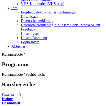
VHS-Kursfinder (VHS App)
Info
Empfang elektronischer Rechnungen
Downloads
Datenschutzerklärung
Datenschutzerklärung für unsere Social Media Seiten
Feedback
Unser Team
Unsere Dozenten
Login Intern
Aktuelles
Kursangebote
/
Programm
Kursangebote
/
Fachbereiche
Kursbereiche
Gesellschaft
Kultur
Gesundheit