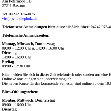
Am Petermoor 1 B
27211 Bassum
Tel. 04242 976-4075
vhs(at)vhs-diepholz.de
Telefonische Anmeldungen bitte ausschließlich über: 04242 976-
Telefonische Anmeldezeiten:
Montag, Mittwoch, Donnerstag
09:00 – 12:00 Uhr u. 14:00 - 16:00 Uhr
Dienstag
14:00 – 16:00 Uhr
Freitag
09:00 - 12:30 Uhr
Bitte melden Sie sich in dieser Zeit telefonisch oder senden uns eine
Online-Anmeldungen sind jederzeit möglich.
Die neuen Kurse für das kommende Semester sind online ab dem 19.06
Büro-Öffnungszeiten:
Montag, Mittwoch, Donnerstag
09:00 – 16:00 Uhr
Dienstag