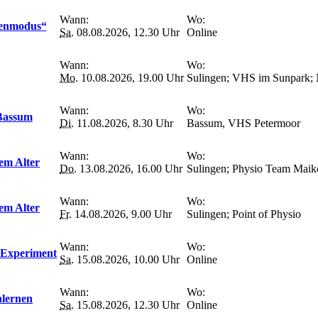
Wann:
Wo:
benmodus“
Sa.
08.08.2026, 12.30 Uhr
Online
Wann:
Wo:
Mo.
10.08.2026, 19.00 Uhr
Sulingen; VHS im Sunpark; N
Wann:
Wo:
 Bassum
Di.
11.08.2026, 8.30 Uhr
Bassum, VHS Petermoor
Wann:
Wo:
em Alter
Do.
13.08.2026, 16.00 Uhr
Sulingen; Physio Team Mai
Wann:
Wo:
em Alter
Fr.
14.08.2026, 9.00 Uhr
Sulingen; Point of Physio
Wann:
Wo:
-Experiment
Sa.
15.08.2026, 10.00 Uhr
Online
Wann:
Wo:
nlernen
Sa.
15.08.2026, 12.30 Uhr
Online