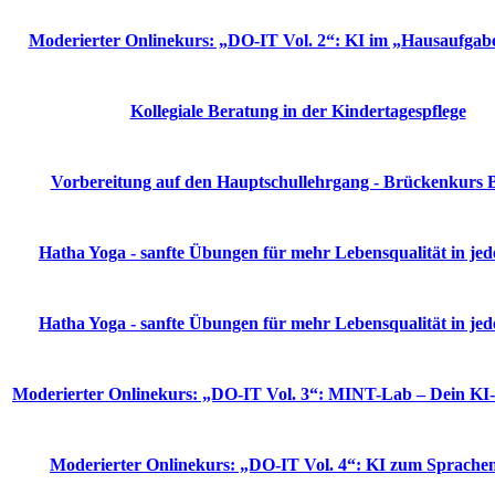
Moderierter Onlinekurs: „DO-IT Vol. 2“: KI im „Hausaufga
Kollegiale Beratung in der Kindertagespflege
Vorbereitung auf den Hauptschullehrgang - Brückenkurs
Hatha Yoga - sanfte Übungen für mehr Lebensqualität in jed
Hatha Yoga - sanfte Übungen für mehr Lebensqualität in jed
Moderierter Onlinekurs: „DO-IT Vol. 3“: MINT-Lab – Dein KI
Moderierter Onlinekurs: „DO-IT Vol. 4“: KI zum Sprache