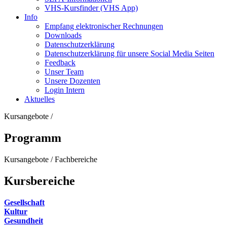
VHS-Kursfinder (VHS App)
Info
Empfang elektronischer Rechnungen
Downloads
Datenschutzerklärung
Datenschutzerklärung für unsere Social Media Seiten
Feedback
Unser Team
Unsere Dozenten
Login Intern
Aktuelles
Kursangebote
/
Programm
Kursangebote
/
Fachbereiche
Kursbereiche
Gesellschaft
Kultur
Gesundheit