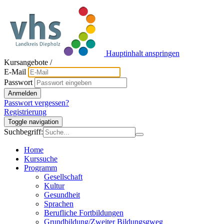
Hauptinhalt anspringen
Kursangebote
/
E-Mail
Passwort
Anmelden
Passwort vergessen?
Registrierung
Toggle navigation
Suchbegriff:
Home
Kurssuche
Programm
Gesellschaft
Kultur
Gesundheit
Sprachen
Berufliche Fortbildungen
Grundbildung/Zweiter Bildungsgweg