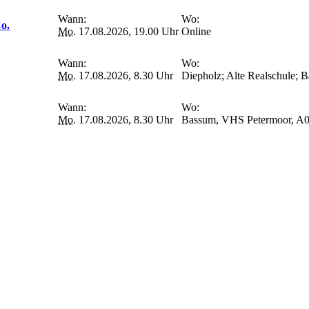
Wann:
Wo:
o.
Mo.
17.08.2026, 19.00 Uhr
Online
Wann:
Wo:
Mo.
17.08.2026, 8.30 Uhr
Diepholz; Alte Realschule; B
Wann:
Wo:
Mo.
17.08.2026, 8.30 Uhr
Bassum, VHS Petermoor, A0.