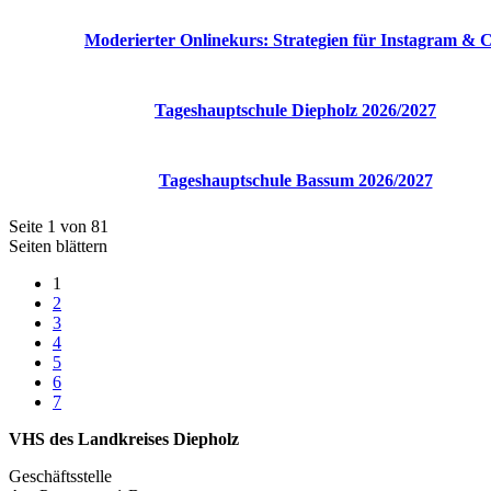
Moderierter Onlinekurs: Strategien für Instagram & C
Tageshauptschule Diepholz 2026/2027
Tageshauptschule Bassum 2026/2027
Seite 1 von 81
Seiten blättern
1
2
3
4
5
6
7
VHS des Landkreises Diepholz
Geschäftsstelle