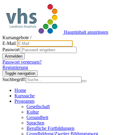
Hauptinhalt anspringen
Kursangebote
/
E-Mail
Passwort
Anmelden
Passwort vergessen?
Registrierung
Toggle navigation
Suchbegriff:
Home
Kurssuche
Programm
Gesellschaft
Kultur
Gesundheit
Sprachen
Berufliche Fortbildungen
Grundbildung/Zweiter Bildungsgweg