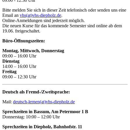
09:00 - 12:30 Uhr
Bitte melden Sie sich in dieser Zeit telefonisch oder senden uns eine
Email an
vhs(at)vhs-diepholz.de
.
Online-Anmeldungen sind jederzeit möglich.
Die neuen Kurse für das kommende Semester sind online ab dem
19.06. freigeschaltet.
Büro-Öffnungszeiten:
Montag, Mittwoch, Donnerstag
09:00 – 16:00 Uhr
Dienstag
14:00 – 16:00 Uhr
Freitag
09:00 – 12:30 Uhr
Deutsch als Fremd-/Zweitsprache:
Mail:
deutsch-lernen(at)vhs-diepholz.de
Sprechzeiten in Bassum, Am Petermoor 1 B
Donnerstag: 10:00 – 12:00 Uhr
Sprechzeiten in Diepholz, Bahnhofstr. 11