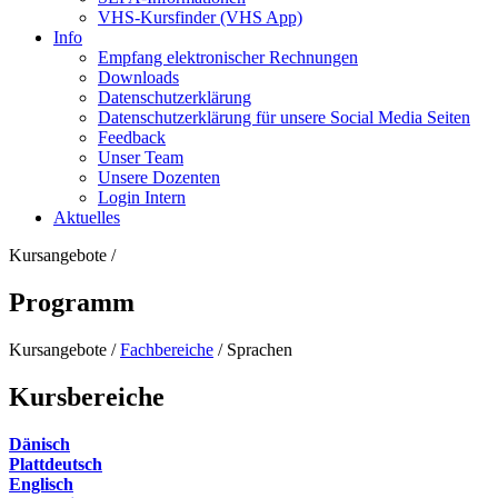
VHS-Kursfinder (VHS App)
Info
Empfang elektronischer Rechnungen
Downloads
Datenschutzerklärung
Datenschutzerklärung für unsere Social Media Seiten
Feedback
Unser Team
Unsere Dozenten
Login Intern
Aktuelles
Kursangebote
/
Programm
Kursangebote
/
Fachbereiche
/
Sprachen
Kursbereiche
Dänisch
Plattdeutsch
Englisch