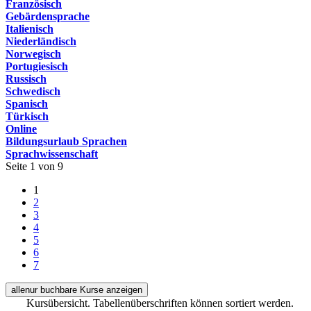
Französisch
Gebärdensprache
Italienisch
Niederländisch
Norwegisch
Portugiesisch
Russisch
Schwedisch
Spanisch
Türkisch
Online
Bildungsurlaub Sprachen
Sprachwissenschaft
Seite 1 von 9
1
2
3
4
5
6
7
alle
nur buchbare
Kurse anzeigen
Kursübersicht. Tabellenüberschriften können sortiert werden.