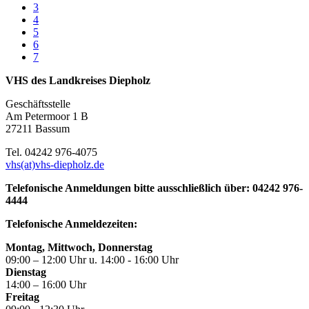
3
4
5
6
7
VHS des Landkreises Diepholz
Geschäftsstelle
Am Petermoor 1 B
27211 Bassum
Tel. 04242 976-4075
vhs(at)vhs-diepholz.de
Telefonische Anmeldungen bitte ausschließlich über: 04242 976-
4444
Telefonische Anmeldezeiten:
Montag, Mittwoch, Donnerstag
09:00 – 12:00 Uhr u. 14:00 - 16:00 Uhr
Dienstag
14:00 – 16:00 Uhr
Freitag