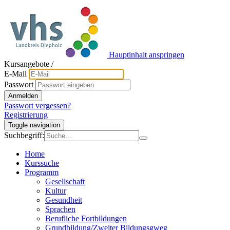
Hauptinhalt anspringen
Kursangebote
/
E-Mail
Passwort
Anmelden
Passwort vergessen?
Registrierung
Toggle navigation
Suchbegriff:
Home
Kurssuche
Programm
Gesellschaft
Kultur
Gesundheit
Sprachen
Berufliche Fortbildungen
Grundbildung/Zweiter Bildungsgweg