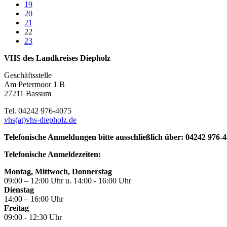
19
20
21
22
23
VHS des Landkreises Diepholz
Geschäftsstelle
Am Petermoor 1 B
27211 Bassum
Tel. 04242 976-4075
vhs(at)vhs-diepholz.de
Telefonische Anmeldungen bitte ausschließlich über: 04242 976-
Telefonische Anmeldezeiten:
Montag, Mittwoch, Donnerstag
09:00 – 12:00 Uhr u. 14:00 - 16:00 Uhr
Dienstag
14:00 – 16:00 Uhr
Freitag
09:00 - 12:30 Uhr