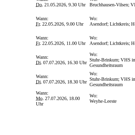
Do.
21.05.2026, 9.30 Uhr
Bruchhausen-Vilsen; V
Wann:
Wo:
Fr.
22.05.2026, 9.00 Uhr
Asendorf; Lichtkreis; 
Wann:
Wo:
Fr.
22.05.2026, 11.00 Uhr
Asendorf; Lichtkreis; 
Wo:
Wann:
Stuhr-Brinkum; VHS im B
Di.
07.07.2026, 16.30 Uhr
Gesundheitsraum
Wo:
Wann:
Stuhr-Brinkum; VHS im B
Di.
07.07.2026, 18.30 Uhr
Gesundheitsraum
Wann:
Wo:
Mo.
27.07.2026, 18.00
Weyhe-Leeste
Uhr