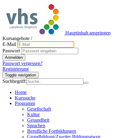
Hauptinhalt anspringen
Kursangebote
/
E-Mail
Passwort
Anmelden
Passwort vergessen?
Registrierung
Toggle navigation
Suchbegriff:
Home
Kurssuche
Programm
Gesellschaft
Kultur
Gesundheit
Sprachen
Berufliche Fortbildungen
Grundbildung/Zweiter Bildungsgweg