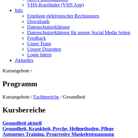
VHS-Kursfinder (VHS App)
Info
Empfang elektronischer Rechnungen
Downloads
Datenschutzerklärung
Datenschutzerklärung für unsere Social Media Seiten
Feedback
Unser Team
Unsere Dozenten
Login Intern
Aktuelles
Kursangebote
/
Programm
Kursangebote
/
Fachbereiche
/
Gesundheit
Kursbereiche
Gesundheit aktuell
Gesundheit, Krankheit, Psyche, Heilmethoden, Pflege
Autogenes Training, Progressive Muskelentspannung