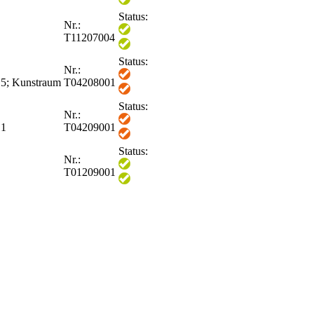
Status:
Nr.:
T11207004
Status:
Nr.:
 5; Kunstraum
T04208001
Status:
Nr.:
 1
T04209001
Status:
Nr.:
T01209001