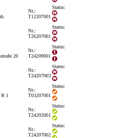
Status:
Nr.:
hb.
T12207001
Status:
Nr.:
T26207001
Status:
Nr.:
sstraße 20
T24209001
Status:
Nr.:
T24207003
Status:
Nr.:
; R 1
T03207001
Status:
Nr.:
T24202001
Status:
Nr.:
T24207002