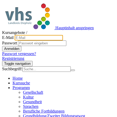
Hauptinhalt anspringen
Kursangebote
/
E-Mail
Passwort
Anmelden
Passwort vergessen?
Registrierung
Toggle navigation
Suchbegriff:
Home
Kurssuche
Programm
Gesellschaft
Kultur
Gesundheit
Sprachen
Berufliche Fortbildungen
Grundbildung/Zweiter Bildungsgweg