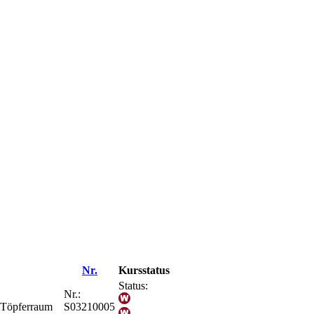
Nr.
Kursstatus
Status:
Nr.:
; Töpferraum
S03210005