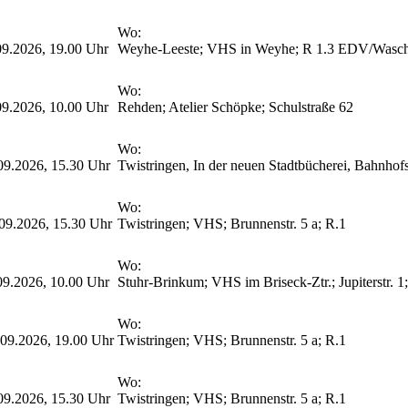
Wo:
9.2026, 19.00 Uhr
Weyhe-Leeste; VHS in Weyhe; R 1.3 EDV/Wasc
Wo:
9.2026, 10.00 Uhr
Rehden; Atelier Schöpke; Schulstraße 62
Wo:
09.2026, 15.30 Uhr
Twistringen, In der neuen Stadtbücherei, Bahnhof
Wo:
09.2026, 15.30 Uhr
Twistringen; VHS; Brunnenstr. 5 a; R.1
Wo:
9.2026, 10.00 Uhr
Stuhr-Brinkum; VHS im Briseck-Ztr.; Jupiterstr. 1
Wo:
09.2026, 19.00 Uhr
Twistringen; VHS; Brunnenstr. 5 a; R.1
Wo:
09.2026, 15.30 Uhr
Twistringen; VHS; Brunnenstr. 5 a; R.1