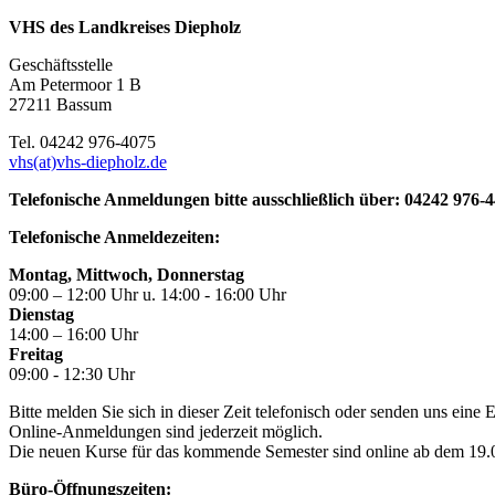
VHS des Landkreises Diepholz
Geschäftsstelle
Am Petermoor 1 B
27211 Bassum
Tel. 04242 976-4075
vhs(at)vhs-diepholz.de
Telefonische Anmeldungen bitte ausschließlich über: 04242 976-
Telefonische Anmeldezeiten:
Montag, Mittwoch, Donnerstag
09:00 – 12:00 Uhr u. 14:00 - 16:00 Uhr
Dienstag
14:00 – 16:00 Uhr
Freitag
09:00 - 12:30 Uhr
Bitte melden Sie sich in dieser Zeit telefonisch oder senden uns eine
Online-Anmeldungen sind jederzeit möglich.
Die neuen Kurse für das kommende Semester sind online ab dem 19.06
Büro-Öffnungszeiten: