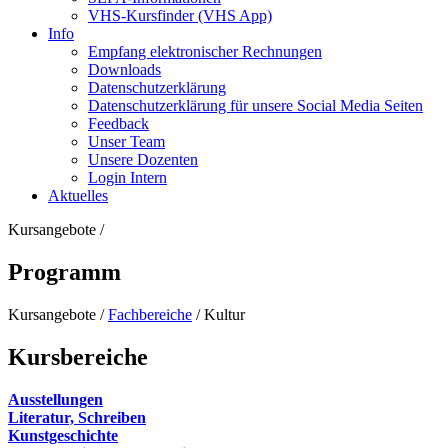
VHS-Kursfinder (VHS App)
Info
Empfang elektronischer Rechnungen
Downloads
Datenschutzerklärung
Datenschutzerklärung für unsere Social Media Seiten
Feedback
Unser Team
Unsere Dozenten
Login Intern
Aktuelles
Kursangebote
/
Programm
Kursangebote
/
Fachbereiche
/
Kultur
Kursbereiche
Ausstellungen
Literatur, Schreiben
Kunstgeschichte